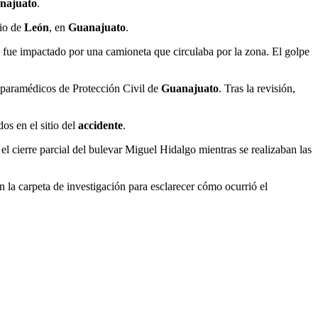
najuato
.
pio de
León
, en
Guanajuato
.
 fue impactado por una camioneta que circulaba por la zona. El golpe
 y paramédicos de Protección Civil de
Guanajuato
. Tras la revisión,
os en el sitio del
accidente
.
l cierre parcial del bulevar Miguel Hidalgo mientras se realizaban las
n la carpeta de investigación para esclarecer cómo ocurrió el