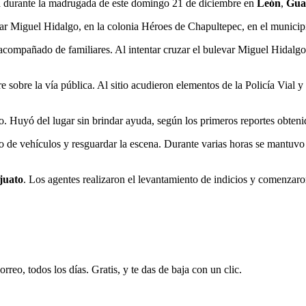
 durante la madrugada de este domingo 21 de diciembre en
León
,
Gua
var Miguel Hidalgo, en la colonia Héroes de Chapultepec, en el munici
compañado de familiares. Al intentar cruzar el bulevar Miguel Hidalgo
e sobre la vía pública. Al sitio acudieron elementos de la Policía Vial
o. Huyó del lugar sin brindar ayuda, según los primeros reportes obtenid
 de vehículos y resguardar la escena. Durante varias horas se mantuvo e
juato
. Los agentes realizaron el levantamiento de indicios y comenzaro
rreo, todos los días. Gratis, y te das de baja con un clic.