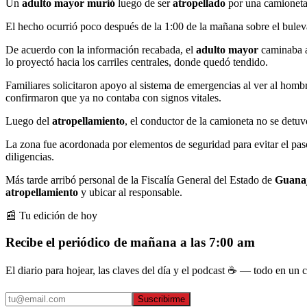
Un
adulto mayor murió
luego de ser
atropellado
por una camioneta
El hecho ocurrió poco después de la 1:00 de la mañana sobre el bule
De acuerdo con la información recabada, el
adulto mayor
caminaba a
lo proyectó hacia los carriles centrales, donde quedó tendido.
Familiares solicitaron apoyo al sistema de emergencias al ver al hombr
confirmaron que ya no contaba con signos vitales.
Luego del
atropellamiento
, el conductor de la camioneta no se detuv
La zona fue acordonada por elementos de seguridad para evitar el paso
diligencias.
Más tarde arribó personal de la Fiscalía General del Estado de
Guana
atropellamiento
y ubicar al responsable.
📰 Tu edición de hoy
Recibe el periódico de mañana a las 7:00 am
El diario para hojear, las claves del día y el podcast ☕ — todo en un co
Suscribirme