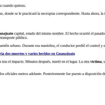
ja cuando quieras.
e, donde se le practicará la necropsia correspondiente. Hasta ahora, la 
anajuato
capital, estado del mismo nombre. El hecho ocurrió el pasado
transporte público.
camión urbano. Durante esa maniobra, el conductor perdió el control y e
deja dos muertos y varios heridos en Guanajuato
tras el impacto. Minutos después, murió en el lugar. La otra
víctima
, 
los oficiales metros adelante. Posteriormente fue puesto a disposición d