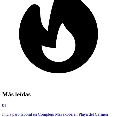
Más leídas
01
Inicia paro laboral en Complejo Mayakoba en Playa del Carmen