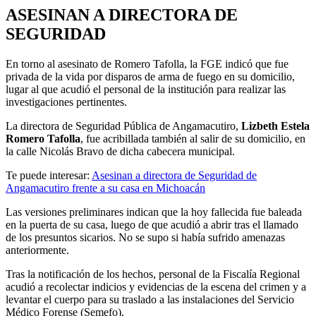
ASESINAN A DIRECTORA DE
SEGURIDAD
En torno al asesinato de Romero Tafolla, la FGE indicó que fue
privada de la vida por disparos de arma de fuego en su domicilio,
lugar al que acudió el personal de la institución para realizar las
investigaciones pertinentes.
La directora de Seguridad Pública de Angamacutiro,
Lizbeth Estela
Romero Tafolla
, fue acribillada también al salir de su domicilio, en
la calle Nicolás Bravo de dicha cabecera municipal.
Te puede interesar:
Asesinan a directora de Seguridad de
Angamacutiro frente a su casa en Michoacán
Las versiones preliminares indican que la hoy fallecida fue baleada
en la puerta de su casa, luego de que acudió a abrir tras el llamado
de los presuntos sicarios. No se supo si había sufrido amenazas
anteriormente.
Tras la notificación de los hechos, personal de la Fiscalía Regional
acudió a recolectar indicios y evidencias de la escena del crimen y a
levantar el cuerpo para su traslado a las instalaciones del Servicio
Médico Forense (Semefo).