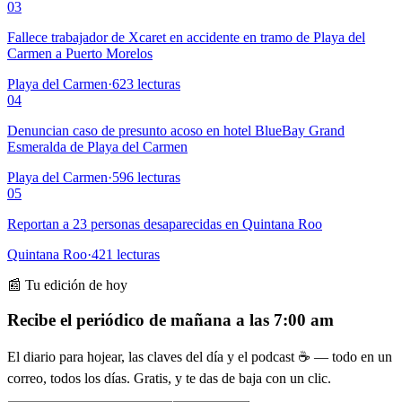
03
Fallece trabajador de Xcaret en accidente en tramo de Playa del
Carmen a Puerto Morelos
Playa del Carmen
·
623
lecturas
04
Denuncian caso de presunto acoso en hotel BlueBay Grand
Esmeralda de Playa del Carmen
Playa del Carmen
·
596
lecturas
05
Reportan a 23 personas desaparecidas en Quintana Roo
Quintana Roo
·
421
lecturas
📰 Tu edición de hoy
Recibe el periódico de mañana a las 7:00 am
El diario para hojear, las claves del día y el podcast ☕ — todo en un
correo, todos los días. Gratis, y te das de baja con un clic.