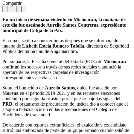
Compartir
En un inicio de semana violento en Michoacán, la mañana de
este día fue asesinado Aurelio Santos Contreras, expresidente
municipal de Cotija de la Paz.
El crimen se dio a conocer horas después que se informara de la
muerte de
Lizbeth Estela Romero Tafolla
, directora de Seguridad
Pública del municipio de Angamacutiro.
Por su parte, la Fiscalía General del Estado (FGE) de
Michoacán
confirmó los sucesos a través de sus redes sociales y anunció la
apertura de las respectivas carpetas de investigación
correspondientes a cada caso.
Sobre el homicidio de
Aurelio Santos
, quien fue alcalde por
Morena
en el periodo 2018-2021 y en las recientes elecciones
contendió por segunda ocasión por el puesto bajo las siglas del
PRD
, el organismo de procuración de justicia dio a conocer que el
ataque a balazos ocurrió en las inmediaciones del Colegio de
Bachilleres de esa ciudad.
De acuerdo con reportes extraoficiales, el exalcalde y excandidato
sufrió una emboscada de parte de un grupo armado cuando salió de