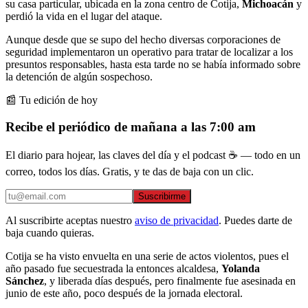
su casa particular, ubicada en la zona centro de Cotija,
Michoacán
y
perdió la vida en el lugar del ataque.
Aunque desde que se supo del hecho diversas corporaciones de
seguridad implementaron un operativo para tratar de localizar a los
presuntos responsables, hasta esta tarde no se había informado sobre
la detención de algún sospechoso.
📰 Tu edición de hoy
Recibe el periódico de mañana a las 7:00 am
El diario para hojear, las claves del día y el podcast ☕ — todo en un
correo, todos los días. Gratis, y te das de baja con un clic.
Suscribirme
Al suscribirte aceptas nuestro
aviso de privacidad
. Puedes darte de
baja cuando quieras.
Cotija se ha visto envuelta en una serie de actos violentos, pues el
año pasado fue secuestrada la entonces alcaldesa,
Yolanda
Sánchez
, y liberada días después, pero finalmente fue asesinada en
junio de este año, poco después de la jornada electoral.