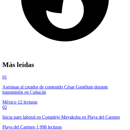
Más leídas
01
Asesinan al creador de contenido César Gastélum durante
transmisión en Culiacán
México
·
12
lecturas
02
Inicia paro laboral en Complejo Mayakoba en Playa del Carmen
Playa del Carmen
·
1,998
lecturas