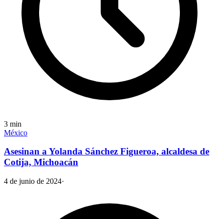
3
min
México
Asesinan a Yolanda Sánchez Figueroa, alcaldesa de
Cotija, Michoacán
4 de junio de 2024
·