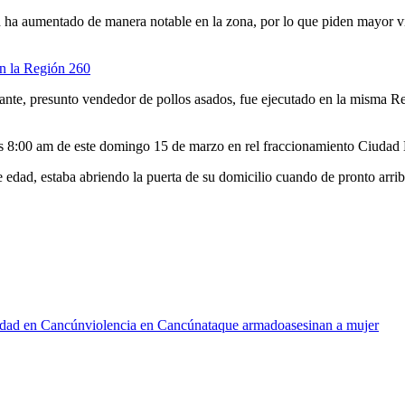
ha aumentado de manera notable en la zona, por lo que piden mayor vig
en la Región 260
ante, presunto vendedor de pollos asados, fue ejecutado en la misma R
as 8:00 am de este domingo 15 de marzo en rel fraccionamiento Ciudad
edad, estaba abriendo la puerta de su domicilio cuando de pronto arrib
idad en Cancún
violencia en Cancún
ataque armado
asesinan a mujer