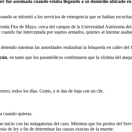
 fue asesinada cuando estaba llegando a su domicilio ubicado en e
 cuando se informó a los servicios de emergencia que se habían escucha
avenida Flor de Mayo, cerca del campus de la Universidad Autónoma de
r cuando fue interceptada por sujetos armados, quienes al intentar asal
detenido mientras las autoridades realizaban la búsqueda en calles del
cún
, en tanto que los paramédicos confirmaron que la víctima del ataq
rreo, todos los días. Gratis, y te das de baja con un clic.
ja cuando quieras.
on inicio con las indagatorias del caso. Mientras que los peritos del Se
psia de ley a fin de determinar las causas exactas de la muerte.