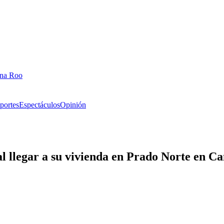
ana Roo
portes
Espectáculos
Opinión
al llegar a su vivienda en Prado Norte en C