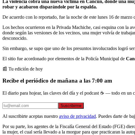
La violencia cobra una nueva víctima en Cancún, donde una mujer
robar y acabaron disparándole por la espalda.
De acuerdo con lo reportado, fue la noche de este lunes 16 de marzo
Los hechos ocurrieron en la Privada Machiche, casi esquina con la 
donde según las versiones de los vecinos, una mujer volvía de trabaja
desconocido.
Sin embargo, se supo que uno de los presuntos involucrados logró ser 
El sitio fue acordonado por elementos de la Policía Municipal de
Can
📰 Tu edición de hoy
Recibe el periódico de mañana a las 7:00 am
El diario para hojear, las claves del día y el podcast ☕ — todo en un co
Suscribirme
Al suscribirte aceptas nuestro
aviso de privacidad
. Puedes darte de ba
Por su parte, los agentes de la Fiscalía General del Estado (FGE) dier
la mujer, el cual sería llevado a la morgue para que practicaran la auto