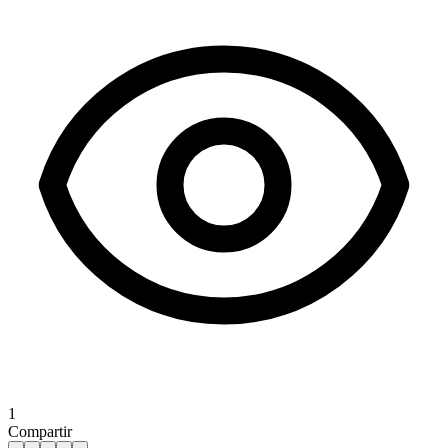
1
Compartir