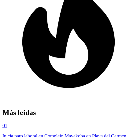
Más leídas
01
Inicia paro laboral en Complejo Mayakoba en Playa del Carmen