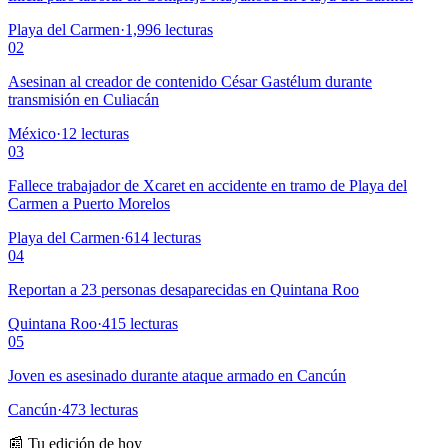
Playa del Carmen
·
1,996
lecturas
02
Asesinan al creador de contenido César Gastélum durante
transmisión en Culiacán
México
·
12
lecturas
03
Fallece trabajador de Xcaret en accidente en tramo de Playa del
Carmen a Puerto Morelos
Playa del Carmen
·
614
lecturas
04
Reportan a 23 personas desaparecidas en Quintana Roo
Quintana Roo
·
415
lecturas
05
Joven es asesinado durante ataque armado en Cancún
Cancún
·
473
lecturas
📰 Tu edición de hoy