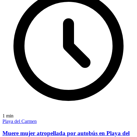
1
min
Playa del Carmen
Muere mujer atropellada por autobús en Playa del