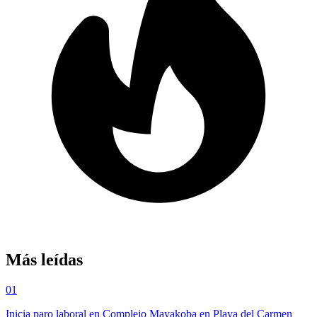
Más leídas
01
Inicia paro laboral en Complejo Mayakoba en Playa del Carmen