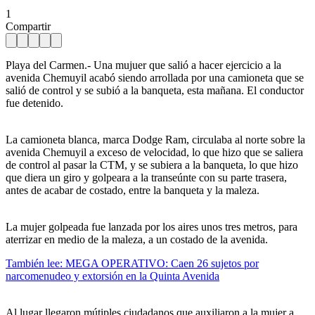
1
Compartir
Playa del Carmen.- Una mujuer que salió a hacer ejercicio a la
avenida Chemuyil acabó siendo arrollada por una camioneta que se
salió de control y se subió a la banqueta, esta mañana. El conductor
fue detenido.
La camioneta blanca, marca Dodge Ram, circulaba al norte sobre la
avenida Chemuyil a exceso de velocidad, lo que hizo que se saliera
de control al pasar la CTM, y se subiera a la banqueta, lo que hizo
que diera un giro y golpeara a la transeúnte con su parte trasera,
antes de acabar de costado, entre la banqueta y la maleza.
La mujer golpeada fue lanzada por los aires unos tres metros, para
aterrizar en medio de la maleza, a un costado de la avenida.
También lee: MEGA OPERATIVO: Caen 26 sujetos por
narcomenudeo y extorsión en la Quinta Avenida
Al lugar llegaron mútiples ciudadanos que auxiliaron a la mujer a