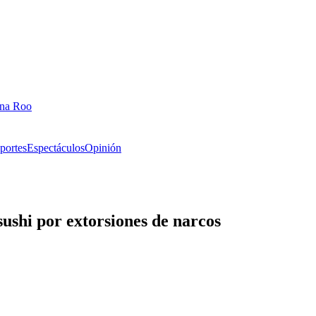
ana Roo
portes
Espectáculos
Opinión
ushi por extorsiones de narcos