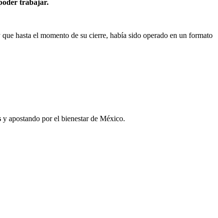
poder trabajar.
 que hasta el momento de su cierre, había sido operado en un formato
s
y apostando por el bienestar de México.