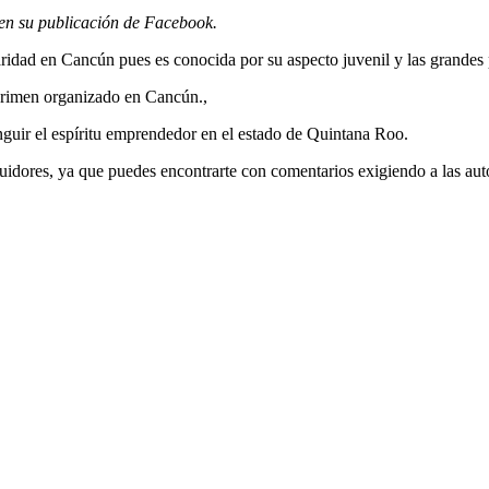
en su publicación de Facebook.
ridad en Cancún pues es conocida por su aspecto juvenil y las grandes 
 crimen organizado en Cancún.,
nguir el espíritu emprendedor en el estado de Quintana Roo.
guidores, ya que puedes encontrarte con comentarios exigiendo a las au