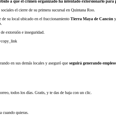
ido a que el crimen organizado ha intentado extorsionarlo para 
s sociales el cierre de su primera sucursal en Quintana Roo.
re de su local ubicado en el fraccionamiento
Tierra Maya de Cancún
y
o.
 de extorsión e inseguridad.
copy_link
perando en sus demás locales y aseguró que
seguirá generando empleo
rreo, todos los días. Gratis, y te das de baja con un clic.
ja cuando quieras.