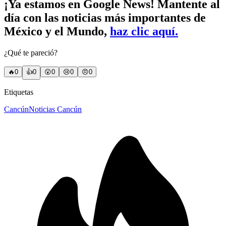
¡Ya estamos en Google News! Mantente al
día con las noticias más importantes de
México y el Mundo,
haz clic aquí.
¿Qué te pareció?
🔥
0
👍
0
😲
0
😢
0
😠
0
Etiquetas
Cancún
Noticias Cancún