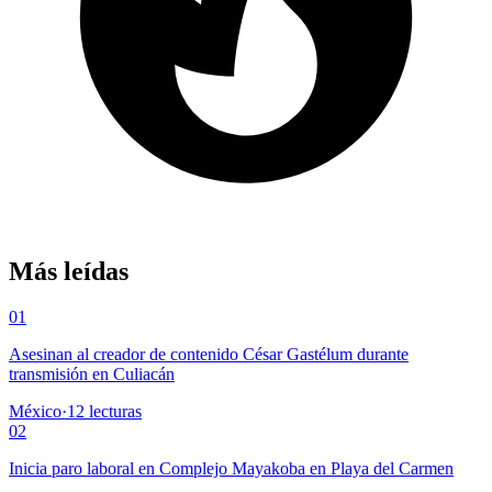
Más leídas
01
Asesinan al creador de contenido César Gastélum durante
transmisión en Culiacán
México
·
12
lecturas
02
Inicia paro laboral en Complejo Mayakoba en Playa del Carmen