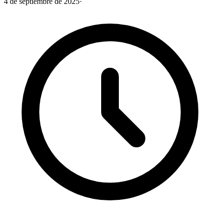
4 de septiembre de 2025
·