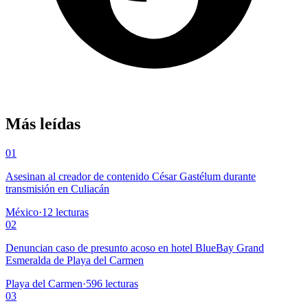
Más leídas
01
Asesinan al creador de contenido César Gastélum durante
transmisión en Culiacán
México
·
12
lecturas
02
Denuncian caso de presunto acoso en hotel BlueBay Grand
Esmeralda de Playa del Carmen
Playa del Carmen
·
596
lecturas
03