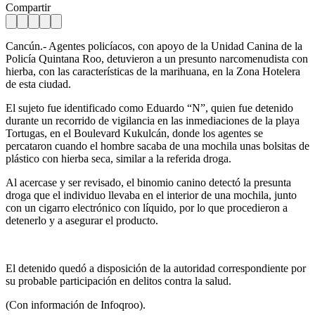
Compartir
Cancún.- Agentes policíacos, con apoyo de la Unidad Canina de la
Policía Quintana Roo, detuvieron a un presunto narcomenudista con
hierba, con las características de la marihuana, en la Zona Hotelera
de esta ciudad.
El sujeto fue identificado como Eduardo “N”, quien fue detenido
durante un recorrido de vigilancia en las inmediaciones de la playa
Tortugas, en el Boulevard Kukulcán, donde los agentes se
percataron cuando el hombre sacaba de una mochila unas bolsitas de
plástico con hierba seca, similar a la referida droga.
Al acercase y ser revisado, el binomio canino detectó la presunta
droga que el individuo llevaba en el interior de una mochila, junto
con un cigarro electrónico con líquido, por lo que procedieron a
detenerlo y a asegurar el producto.
El detenido quedó a disposición de la autoridad correspondiente por
su probable participación en delitos contra la salud.
(Con información de Infoqroo).