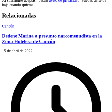
Al suscribirte aceptas nuestro
aviso de privacidad
. Puedes darte de
baja cuando quieras.
Relacionadas
Cancún
Detiene Marina a presunto narcomenudista en la
Zona Hotelera de Cancún
15 de abril de 2022
·