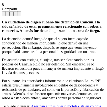
8
Compartir
Un ciudadano de origen cubano fue detenido en Cancún. Ha
sido señalado de estar presuntamente relacionado con robos a
comercios. Además fue detenido portando un arma de fuego.
La detención ocurrió luego de que el sujeto fuera captado
conduciendo de manera imprudente, lo que derivó en una
persecución. Sin embargo, después se supo que venía huyendo
porque había amenazado a personal de seguridad con un arma.
De acuerdo con testigos, el sujeto, tras ser alcanzando por los
policías de
Cancún
pidió no ser detenido. Sin embargo, se lo
llevaron en custodia pues al manejar de manera imprudente arriesgó
la vida de otras personas.
Por su parte, las autoridades informaron que el cubano Lauro "N"
estaría presuntamente involucrado en delitos de desobediencia y
resistencia de particulares, así como en la portación y fabricación de
armas. Además, descubrieron que enfrenta varias denuncias por
robos a establecimientos y amenazas contra personal de seguridad.
Te puede interesar:
Asesinan a un supuesto mototaxista en colonia