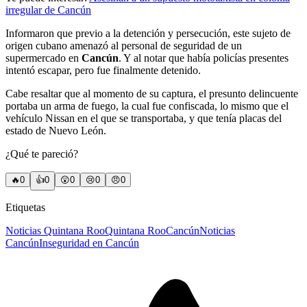
irregular de Cancún
Informaron que previo a la detención y persecución, este sujeto de
origen cubano amenazó al personal de seguridad de un
supermercado en
Cancún
. Y al notar que había policías presentes
intentó escapar, pero fue finalmente detenido.
Cabe resaltar que al momento de su captura, el presunto delincuente
portaba un arma de fuego, la cual fue confiscada, lo mismo que el
vehículo Nissan en el que se transportaba, y que tenía placas del
estado de Nuevo León.
¿Qué te pareció?
🔥
0
👍
0
😲
0
😢
0
😠
0
Etiquetas
Noticias Quintana Roo
Quintana Roo
Cancún
Noticias
Cancún
Inseguridad en Cancún