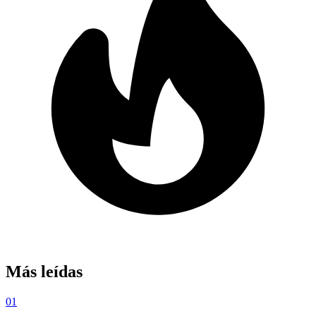
Más leídas
01