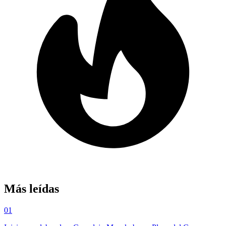
Más leídas
01