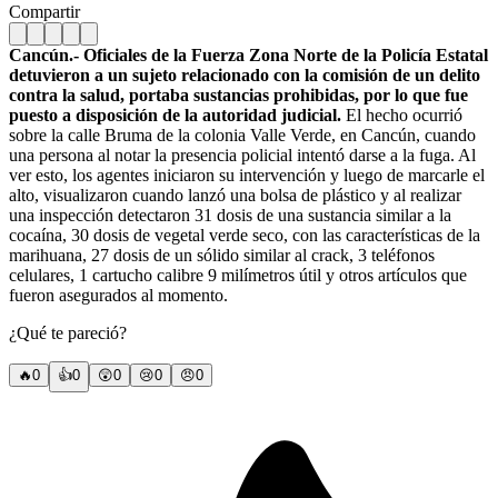
Compartir
Cancún.- Oficiales de la Fuerza Zona Norte de la Policía Estatal
detuvieron a un sujeto relacionado con la comisión de un delito
contra la salud, portaba sustancias prohibidas, por lo que fue
puesto a disposición de la autoridad judicial.
El hecho ocurrió
sobre la calle Bruma de la colonia Valle Verde, en Cancún, cuando
una persona al notar la presencia policial intentó darse a la fuga. Al
ver esto, los agentes iniciaron su intervención y luego de marcarle el
alto, visualizaron cuando lanzó una bolsa de plástico y al realizar
una inspección detectaron 31 dosis de una sustancia similar a la
cocaína, 30 dosis de vegetal verde seco, con las características de la
marihuana, 27 dosis de un sólido similar al crack, 3 teléfonos
celulares, 1 cartucho calibre 9 milímetros útil y otros artículos que
fueron asegurados al momento.
¿Qué te pareció?
🔥
0
👍
0
😲
0
😢
0
😠
0