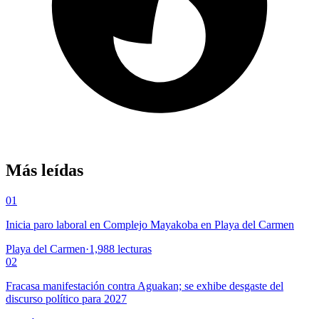
Más leídas
01
Inicia paro laboral en Complejo Mayakoba en Playa del Carmen
Playa del Carmen
·
1,988
lecturas
02
Fracasa manifestación contra Aguakan; se exhibe desgaste del
discurso político para 2027