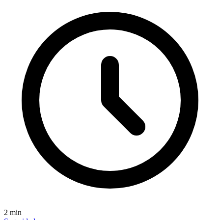
2
min