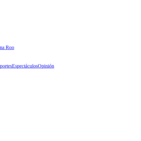
ana Roo
portes
Espectáculos
Opinión