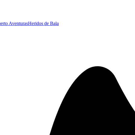
erto Aventuras
Heridos de Bala