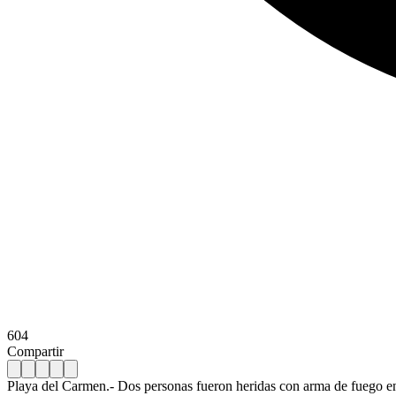
604
Compartir
Playa del Carmen.- Dos personas fueron heridas con arma de fuego en