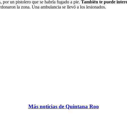
 por un pistolero que se habría fugado a pie.
También te puede inter
ordonaron la zona. Una ambulancia se llevó a los lesionados.
Más noticias de Quintana Roo