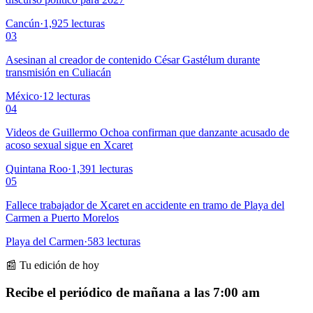
Cancún
·
1,925
lecturas
03
Asesinan al creador de contenido César Gastélum durante
transmisión en Culiacán
México
·
12
lecturas
04
Videos de Guillermo Ochoa confirman que danzante acusado de
acoso sexual sigue en Xcaret
Quintana Roo
·
1,391
lecturas
05
Fallece trabajador de Xcaret en accidente en tramo de Playa del
Carmen a Puerto Morelos
Playa del Carmen
·
583
lecturas
📰 Tu edición de hoy
Recibe el periódico de mañana a las 7:00 am