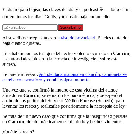
El diario para hojear, las claves del día y el podcast ☕ — todo en un
correo, todos los días. Gratis, y te das de baja con un clic.
Suscribirme
Al suscribirte aceptas nuestro
aviso de privacidad
. Puedes darte de
baja cuando quieras.
Tras hablar con los testigos del hecho violento ocurrido en
Cancún
,
las autoridades iniciaron la carpeta de investigación sobre este
suceso.
Te puede interesar:
Accidentada mañana en Cancún; camioneta se
estrella con semáforo y combi golpea un poste
Una vez que se confirmó la muerte de esta víctima del ataque
armado en
Cancún
, se retiraron los paramédicos, y se esperó el
arribo de los peritos del Servicio Médico Forense (Semefo), para
levantar los restos y realizarles posteriormente la necropsia de ley.
Se trata de un nuevo caso que confirma que la inseguridad persiste
en
Cancún
, donde prácticamente a diario hay hechos violentos.
¿Qué te pareció?