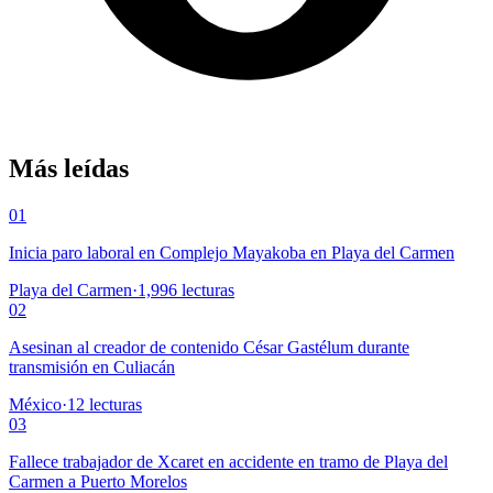
Más leídas
01
Inicia paro laboral en Complejo Mayakoba en Playa del Carmen
Playa del Carmen
·
1,996
lecturas
02
Asesinan al creador de contenido César Gastélum durante
transmisión en Culiacán
México
·
12
lecturas
03
Fallece trabajador de Xcaret en accidente en tramo de Playa del
Carmen a Puerto Morelos