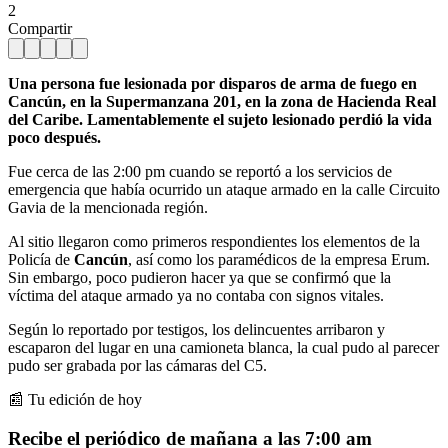
2
Compartir
Una persona fue lesionada por disparos de arma de fuego en
Cancún, en la Supermanzana 201, en la zona de Hacienda Real
del Caribe. Lamentablemente el sujeto lesionado perdió la vida
poco después.
Fue cerca de las 2:00 pm cuando se reportó a los servicios de
emergencia que había ocurrido un ataque armado en la calle Circuito
Gavia de la mencionada región.
Al sitio llegaron como primeros respondientes los elementos de la
Policía de
Cancún
, así como los paramédicos de la empresa Erum.
Sin embargo, poco pudieron hacer ya que se confirmó que la
víctima del ataque armado ya no contaba con signos vitales.
Según lo reportado por testigos, los delincuentes arribaron y
escaparon del lugar en una camioneta blanca, la cual pudo al parecer
pudo ser grabada por las cámaras del C5.
📰 Tu edición de hoy
Recibe el periódico de mañana a las 7:00 am