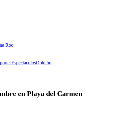
ana Roo
portes
Espectáculos
Opinión
hombre en Playa del Carmen