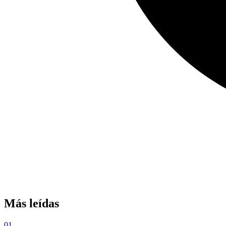
Más leídas
01