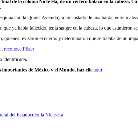
inal de la colonia Nicte Ha, de un certero balazo en la cabeza. La 
.
a esquina con la Quinta Avenida), a un costado de una barda, entre malez
, que ya había fallecido, tenía sangre en la cabeza, lo que asumieron s
do, quienes revisaron el cuerpo y determinaron que se trataba de un impa
n, reconoce Pfizer
o identificada.
s importantes de México y el Mundo, haz clic
aquí
neral del Estado
colonia Nicte-Ha