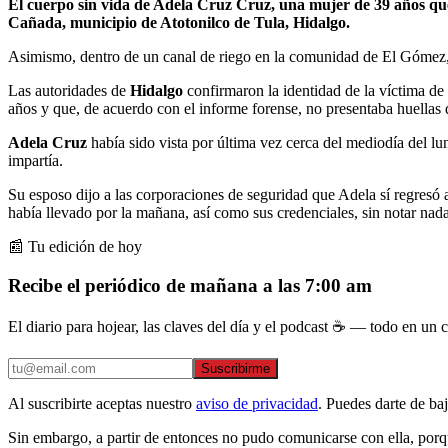
El cuerpo sin vida de Adela Cruz Cruz, una mujer de 39 años que
Cañada, municipio de Atotonilco de Tula, Hidalgo.
Asimismo, dentro de un canal de riego en la comunidad de El Gómez, e
Las autoridades de
Hidalgo
confirmaron la identidad de la víctima de
años y que, de acuerdo con el informe forense, no presentaba huellas
Adela Cruz
había sido vista por última vez cerca del mediodía del l
impartía.
Su esposo dijo a las corporaciones de seguridad que Adela sí regresó 
había llevado por la mañana, así como sus credenciales, sin notar nad
📰 Tu edición de hoy
Recibe el periódico de mañana a las 7:00 am
El diario para hojear, las claves del día y el podcast ☕ — todo en un co
Suscribirme
Al suscribirte aceptas nuestro
aviso de privacidad
. Puedes darte de ba
Sin embargo, a partir de entonces no pudo comunicarse con ella, porq