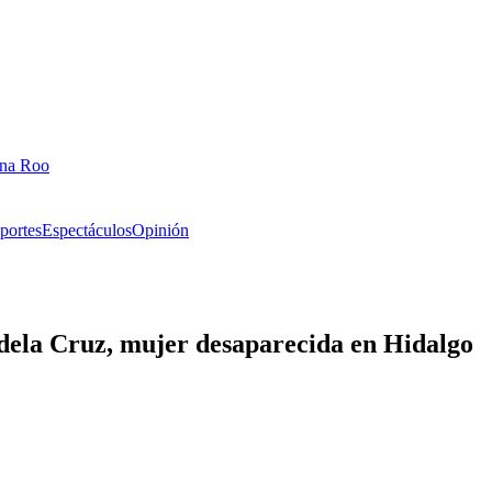
ana Roo
portes
Espectáculos
Opinión
Adela Cruz, mujer desaparecida en Hidalgo