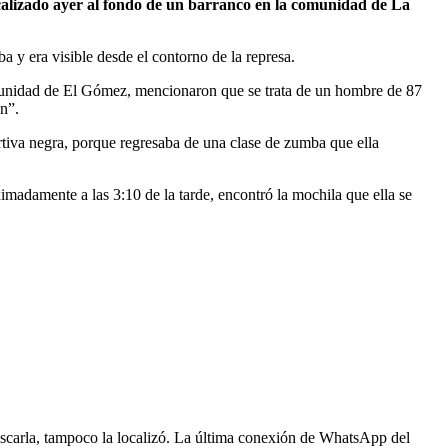
calizado ayer al fondo de un barranco en la comunidad de La
 y era visible desde el contorno de la represa.
comunidad de El Gómez, mencionaron que se trata de un hombre de 87
ión”.
rtiva negra, porque regresaba de una clase de zumba que ella
ximadamente a las 3:10 de la tarde, encontró la mochila que ella se
buscarla, tampoco la localizó. La última conexión de WhatsApp del