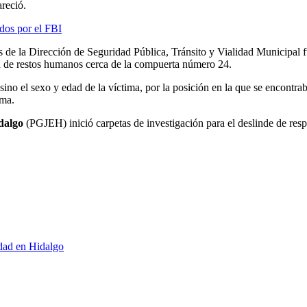
areció.
dos por el FBI
s de la Dirección de Seguridad Pública, Tránsito y Vialidad Municipal 
ón de restos humanos cerca de la compuerta número 24.
 sino el sexo y edad de la víctima, por la posición en la que se encontr
ima.
dalgo
(PGJEH) inició carpetas de investigación para el deslinde de resp
dad en Hidalgo