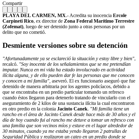
Compartir
PLAYA DEL CARMEN, MX
.- Acredita su inocencia
Ercole
Carpineti Rico
, ex director de
Zona Federal Marítimo Terrestre
(Zofemat)
, luego de ser detenido junto a otras personas por un
delito que no cometió.
Desmiente versiones sobre su detención
"Afortunadamente ya se esclareció la situación y estoy libre y bien"
,
recalcó.
"Soy inocente de los señalamientos que se me pretendían
imputar. Nunca en mi vida ha estado involucrado en actividad
ilícita alguna, y de ello pueden dar fe las personas que me conocen
y conocen a mi familia",
aseveró. El ex funcionario aseguró que fue
detenido de manera arbitraria por los agentes policíacos, debido a
que se encontraba en un predio particular tomando un refresco
cuando éstos llegaron para detenerlo tratando de vincularlo con el
aseguramiento de 2 kilos de una sustancia ilícita la cual encontraron
en otro predio en la colonia
Jacinto Canek
.
"Mi familia tiene un
rancho en el área de Jacinto Canek desde hace más de 30 años y el
día de hoy cuando fui al rancho me detuve a tomar un refresco con
una familia que son vecinos míos y estuve en el lugar alrededor de
30 minutos, cuando ya me estaba yendo llegaron 2 patrullas de
Seguridad Pública y realizaron un cateo en un predio donde se