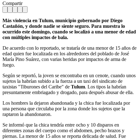
Compartir
Más violencia en Tulum, municipio gobernado por Diego
Castañón, y donde nadie se siente seguro. Para muestra lo
ocurrido este domingo, cuando se localizó a una menor de edad
con múltiples impactos de bala.
De acuerdo con lo reportado, se trataría de una menor de 15 años de
edad quien fue localizada en los alrededores del poblado de José
María Pino Suárez, con varias heridas por impactos de arma de
fuego.
Según se reportó, la joven se encontraba en un cenote, cuando unos
sujetos la habrían subido a la fuerza a un taxi del sindicato de
taxistas "Tiburones del Caribe" de
Tulum
. Los tipos la habrían
presuntamente embriagado y drogado, para después abusar de ella.
Los hombres la dejaron abandonada y la chica fue localizada por
una persona que circulaba por la zona donde los sujetos que la
raptaron la abandonaron.
Se informó que la chica tendría entre ocho y 10 disparos en
diferentes zonas del cuerpo como el abdomen, pecho brazos y
piernas. La menor de 15 años se reporta delicada de salud. Fue