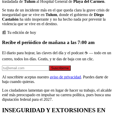
trasladada de
Tulum
al Hospital General de
Playa del Carmen
.
Se trata de un incidente más en el que queda clara la grave crisis de
inseguridad que se vive en
Tulum
, donde el gobierno de
Diego
Castañón
ha sido inoperante y no ha hecho nada por prevenir la
violencia que se vive en el destino.
📰 Tu edición de hoy
Recibe el periódico de mañana a las 7:00 am
El diario para hojear, las claves del día y el podcast ☕ — todo en un
correo, todos los días. Gratis, y te das de baja con un clic.
Suscribirme
Al suscribirte aceptas nuestro
aviso de privacidad
. Puedes darte de
baja cuando quieras.
Los ciudadanos lamentan que en lugar de hacer su trabajo, el alcalde
esté más preocupado en impulsar su carrera política, pues busca una
diputación federal para el 2027.
INSEGURIDAD Y EXTORSIONES EN