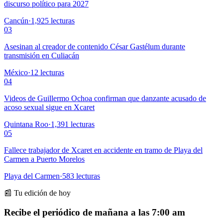
discurso político para 2027
Cancún
·
1,925
lecturas
03
Asesinan al creador de contenido César Gastélum durante
transmisión en Culiacán
México
·
12
lecturas
04
Videos de Guillermo Ochoa confirman que danzante acusado de
acoso sexual sigue en Xcaret
Quintana Roo
·
1,391
lecturas
05
Fallece trabajador de Xcaret en accidente en tramo de Playa del
Carmen a Puerto Morelos
Playa del Carmen
·
583
lecturas
📰 Tu edición de hoy
Recibe el periódico de mañana a las 7:00 am