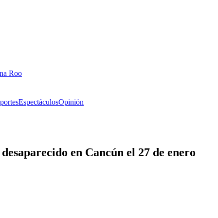
ana Roo
portes
Espectáculos
Opinión
 desaparecido en Cancún el 27 de enero