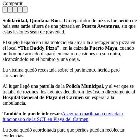
Compartir
Solidaridad, Quintana Roo
.- Un repartidor de pizzas fue herido de
bala esta tarde afuera de una pizzería en
Puerto Aventuras
, sin que
estas lesiones sean de gravedad.
El sujeto llegaba en una motocicleta amarilla a recoger una pizza en
el local
“The Daddy Pizza
” , en la calzada
Puerto Maya
, cuando
un hombre armado disparó en cuatro ocasiones en su contra,
alcanzándolo en el hombro y una oreja.
La víctima quedó recostada sobre el pavimento, herida pero
consciente.
Al lugar llegó una patrulla de la
Policía Municipal
, y al ver que se
trataba de rozones, los agentes decidieron llevárselo directamente al
Hospital General de Playa del Carmen
sin esperar a la
ambulancia.
También te puede interesar:
Aseguran marihuana enviada a
funcionario de la SCT en Playa del Carmen
La zona quedó acordonada para que peritos puedan recolectar
evidencias.