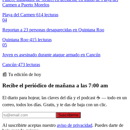
Carmen a Puerto Morelos
Playa del Carmen
·
614
lecturas
04
Reportan a 23 personas desaparecidas en Quintana Roo
Quintana Roo
·
415
lecturas
05
Joven es asesinado durante ataque armado en Cancún
Cancún
·
473
lecturas
📰 Tu edición de hoy
Recibe el periódico de mañana a las 7:00 am
El diario para hojear, las claves del día y el podcast ☕ — todo en un
correo, todos los días. Gratis, y te das de baja con un clic.
Suscribirme
Al suscribirte aceptas nuestro
aviso de privacidad
. Puedes darte de