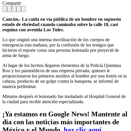
Compartir
Cancún.- La caída en vía pública de un hombre en supuesto
estado de ebriedad cuando caminaba sobre la calle 18, casi
esquina con avenida Los Tules.
Lo que originó una intensa movilización de los cuerpos de
emergencia esta mañana, por la confusión de los testigos que
hicieron el reporte como una persona lesionada por proyectil de
arma de fuego.
Al lugar de los hechos llegaron elementos de la Policía Quintana
Roo y los paramédicos de una empresa privada, quienes le
proporcionaron los primeros auxilios al hombre por una lesión en la
cabeza, producto de un golpe contra la banqueta, se informó de
manera preliminar.
Minutos después el lesionado fue trasladado al Hospital General de
la ciudad para recibir atención especializada.
¡Ya estamos en Google News! Mantente al
día con las noticias más importantes de
México y el Mundo,
haz clic aquí
.