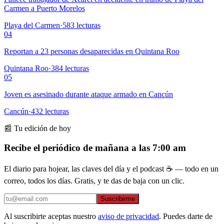
Carmen a Puerto Morelos
Playa del Carmen
·
583
lecturas
04
Reportan a 23 personas desaparecidas en Quintana Roo
Quintana Roo
·
384
lecturas
05
Joven es asesinado durante ataque armado en Cancún
Cancún
·
432
lecturas
📰 Tu edición de hoy
Recibe el periódico de mañana a las 7:00 am
El diario para hojear, las claves del día y el podcast ☕ — todo en un
correo, todos los días. Gratis, y te das de baja con un clic.
Suscribirme
Al suscribirte aceptas nuestro
aviso de privacidad
. Puedes darte de