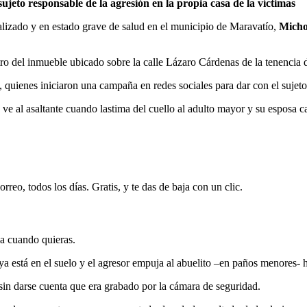
ujeto responsable de la agresión en la propia casa de la víctimas
alizado y en estado grave de salud en el municipio de Maravatío,
Mich
tro del inmueble ubicado sobre la calle Lázaro Cárdenas de la tenenci
, quienes iniciaron una campaña en redes sociales para dar con el sujet
 ve al asaltante cuando lastima del cuello al adulto mayor y su esposa ca
rreo, todos los días. Gratis, y te das de baja con un clic.
ja cuando quieras.
 ya está en el suelo y el agresor empuja al abuelito –en paños menores- 
e sin darse cuenta que era grabado por la cámara de seguridad.