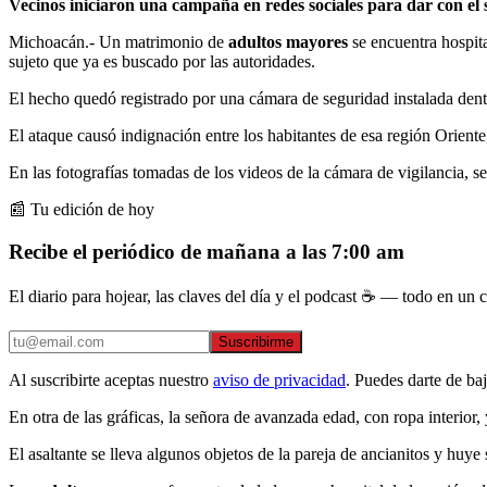
Vecinos iniciaron una campaña en redes sociales para dar con el s
Michoacán.- Un matrimonio de
adultos mayores
se encuentra hospit
sujeto que ya es buscado por las autoridades.
El hecho quedó registrado por una cámara de seguridad instalada den
El ataque causó indignación entre los habitantes de esa región Oriente
En las fotografías tomadas de los videos de la cámara de vigilancia, se
📰 Tu edición de hoy
Recibe el periódico de mañana a las 7:00 am
El diario para hojear, las claves del día y el podcast ☕ — todo en un co
Suscribirme
Al suscribirte aceptas nuestro
aviso de privacidad
. Puedes darte de ba
En otra de las gráficas, la señora de avanzada edad, con ropa interior,
El asaltante se lleva algunos objetos de la pareja de ancianitos y huy