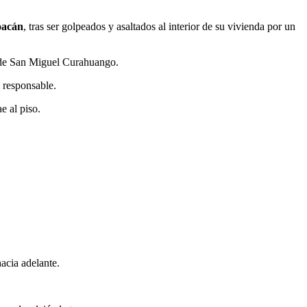
oacán
, tras ser golpeados y asaltados al interior de su vivienda por un
a de San Miguel Curahuango.
o responsable.
e al piso.
hacia adelante.