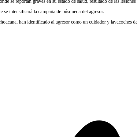
donde se reportan graves en su estado de salud, resultado de las lesiones 
e se intensificará la campaña de búsqueda del agresor.
ichoacana, han identificado al agresor como un cuidador y lavacoches de