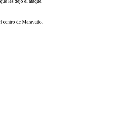
que les dejó el ataque.
l centro de Maravatío.