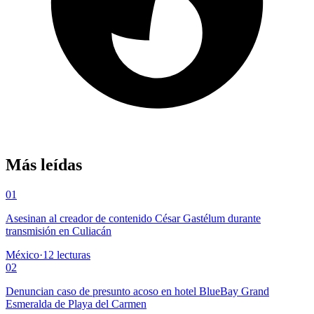
Más leídas
01
Asesinan al creador de contenido César Gastélum durante
transmisión en Culiacán
México
·
12
lecturas
02
Denuncian caso de presunto acoso en hotel BlueBay Grand
Esmeralda de Playa del Carmen