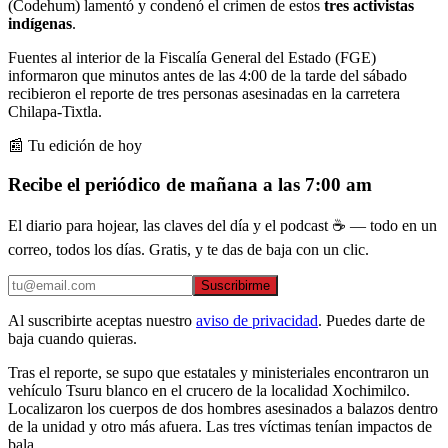
(Codehum) lamentó y condenó el crimen de estos
tres activistas
indígenas
.
Fuentes al interior de la Fiscalía General del Estado (FGE)
informaron que minutos antes de las 4:00 de la tarde del sábado
recibieron el reporte de tres personas asesinadas en la carretera
Chilapa-Tixtla.
📰 Tu edición de hoy
Recibe el periódico de mañana a las 7:00 am
El diario para hojear, las claves del día y el podcast ☕ — todo en un
correo, todos los días. Gratis, y te das de baja con un clic.
Suscribirme
Al suscribirte aceptas nuestro
aviso de privacidad
. Puedes darte de
baja cuando quieras.
Tras el reporte, se supo que estatales y ministeriales encontraron un
vehículo Tsuru blanco en el crucero de la localidad Xochimilco.
Localizaron los cuerpos de dos hombres asesinados a balazos dentro
de la unidad y otro más afuera. Las tres víctimas tenían impactos de
bala.