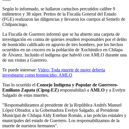
Según lo informado, se hallaron cartuchos percutidos calibre 9
milímetros y 38 súper. Peritos de la Fiscalía General del Estado
(FGE) realizaron las diligencias y llevaron los cuerpos al Semefo de
Chilpancingo.
La Fiscalía de Guerrero informó que se ha abierto una carpeta de
investigación en contra de quienes resulten responsables por el delito
de homicidio calificado en agravio de tres hombres, por los hechos
ocurridos en un crucero en la población de Xochimilco en Chilapa
de Álvarez. Incluido el indígena que habvló con AMLO durante una
de sus visitas a Guerrero.
Te puede interesar:
Video: Toda muerte de mujer debería
investigarse como feminicidio: AMLO
Tras lo ocurrido el
Consejo Indígena y Popular de Guerrero-
Emiliano Zapata (Cipog-EZ)
responsabilizó a
AMLO
y a Evelyn
Salgado de estas muertes.
"Responsabilizamos al presidente de la República Andrés Manuel
López Obrador, a la Gobernadora Evelyn Salgado, al Presidente
Municipal de Chilapa Aldy Esteban Román, a las policías estatales y
municipales del estado de Guerrero. Los responsabilizamos de la
muerte de nuestros hermanos".