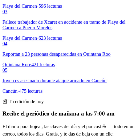
Playa del Carmen
·
596
lecturas
03
Fallece trabajador de Xcaret en accidente en tramo de Playa del
Carmen a Puerto Morelos
Playa del Carmen
·
623
lecturas
04
Reportan a 23 personas desaparecidas en Quintana Roo
Quintana Roo
·
421
lecturas
05
Joven es asesinado durante ataque armado en Cancún
Cancún
·
475
lecturas
📰 Tu edición de hoy
Recibe el periódico de mañana a las 7:00 am
El diario para hojear, las claves del día y el podcast ☕ — todo en un
correo, todos los días. Gratis, y te das de baja con un clic.