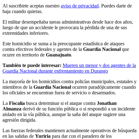
Al suscribirte aceptas nuestro
aviso de privacidad
. Puedes darte de
baja cuando quieras.
El militar desempeñaba tareas administrativas desde hace dos años,
luego de que un accidente le provocara la pérdida de una de sus
extremidades inferiores.
Este homicidio se suma a la preocupante estadística de ataques
contra efectivos federales y agentes de la
Guardia Nacional
que
ocurre en territorio de
Guanajuato
.
También te puede interesar:
Mueren un menor y dos agentes de la
Guardia Nacional durante enfrentamiento en Durango
La mayoría de los homicidios contra policías municipales, estatales y
miembros de la
Guardia Nacional
ocurren paradójicamente cuando
los oficiales se encuentran fuera de servicio o desarmados.
La
Fiscalía
busca determinar si el ataque contra
Jonathan
Almanza
derivó de su función pública o si respondió a un incidente
aislado en la vía pública, aunque la saña del ataque sugiere una
agresión dirigida.
Las fuerzas federales mantienen actualmente operativos de búsqueda
en las salidas de
Yuriria
para dar con el paradero de los