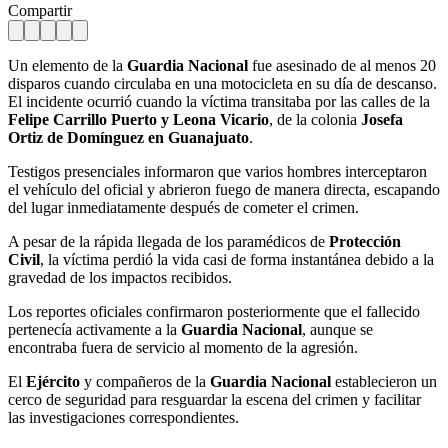
Compartir
Un elemento de la
Guardia Nacional
fue asesinado de al menos 20
disparos cuando circulaba en una motocicleta en su día de descanso.
El incidente ocurrió cuando la víctima transitaba por las calles de la
Felipe Carrillo Puerto y Leona Vicario
, de la colonia
Josefa
Ortiz de Domínguez en Guanajuato
.
Testigos presenciales informaron que varios hombres interceptaron
el vehículo del oficial y abrieron fuego de manera directa, escapando
del lugar inmediatamente después de cometer el crimen.
A pesar de la rápida llegada de los paramédicos de
Protección
Civil
, la víctima perdió la vida casi de forma instantánea debido a la
gravedad de los impactos recibidos.
Los reportes oficiales confirmaron posteriormente que el fallecido
pertenecía activamente a la
Guardia Nacional
, aunque se
encontraba fuera de servicio al momento de la agresión.
El
Ejército
y compañeros de la
Guardia Nacional
establecieron un
cerco de seguridad para resguardar la escena del crimen y facilitar
las investigaciones correspondientes.