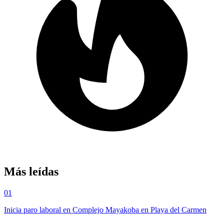
Más leídas
01
Inicia paro laboral en Complejo Mayakoba en Playa del Carmen