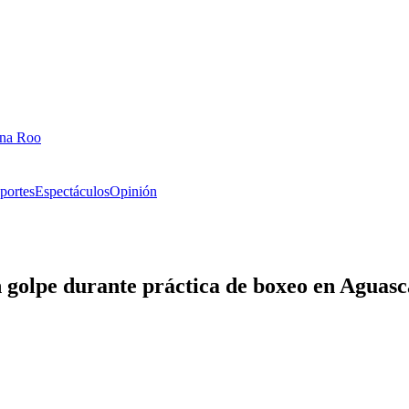
ana Roo
portes
Espectáculos
Opinión
n golpe durante práctica de boxeo en Aguasc