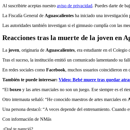
Al suscribirte aceptas nuestro
aviso de privacidad
. Puedes darte de ba
La Fiscalía General de
Aguascalientes
ha iniciado una investigación
Las autoridades también investigan si el gimnasio cumplía con las me
Reacciones tras la muerte de la joven en A
La
joven
, originaria de
Aguascalientes
, era estudiante en el Colegio
Tras el suceso, la institución emitió un comunicado lamentando su fal
En redes sociales como
Facebook
, muchos usuarios coincidieron en 
También te puede interesar:
Video: Bebé muere tras quedar atra
“El
boxeo
y las artes marciales no son un juego. Ese siempre es el rie
Otro internauta señaló: “He conocido maestros de artes marciales en
A
Una persona destacó: “A veces depende del entrenamiento. Cuando es tu
Con información de NMás
¿Qué te pareció?