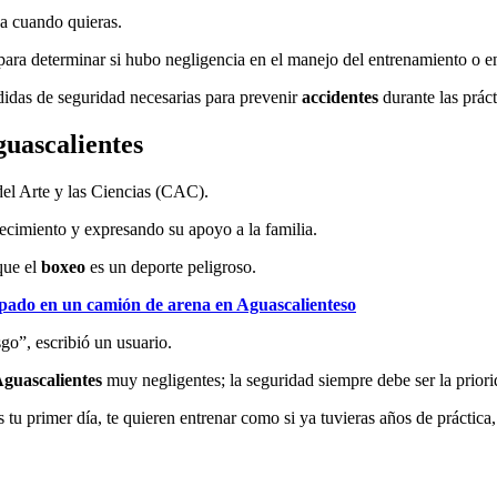
ja cuando quieras.
 para determinar si hubo negligencia en el manejo del entrenamiento o e
didas de seguridad necesarias para prevenir
accidentes
durante las práct
guascalientes
 del Arte y las Ciencias (CAC).
lecimiento y expresando su apoyo a la familia.
que el
boxeo
es un deporte peligroso.
pado en un camión de arena en Aguascalienteso
sgo”, escribió un usuario.
guascalientes
muy negligentes; la seguridad siempre debe ser la priori
 primer día, te quieren entrenar como si ya tuvieras años de práctica,