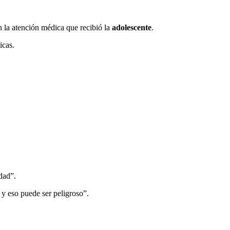
n la atención médica que recibió la
adolescente
.
icas.
dad”.
 y eso puede ser peligroso”.