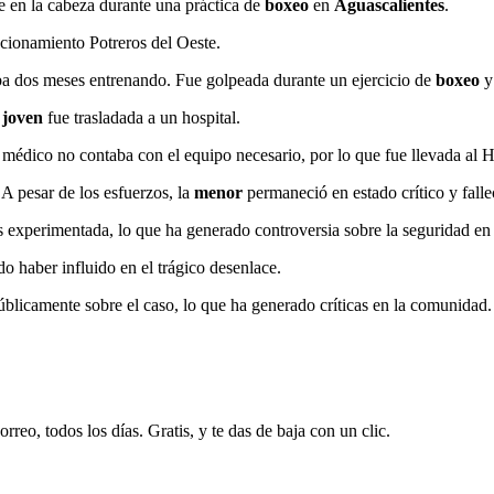
pe en la cabeza durante una práctica de
boxeo
en
Aguascalientes
.
cionamiento Potreros del Oeste.
ba dos meses entrenando. Fue golpeada durante un ejercicio de
boxeo
y
a
joven
fue trasladada a un hospital.
o médico no contaba con el equipo necesario, por lo que fue llevada al
A pesar de los esfuerzos, la
menor
permaneció en estado crítico y falle
experimentada, lo que ha generado controversia sobre la seguridad en 
o haber influido en el trágico desenlace.
blicamente sobre el caso, lo que ha generado críticas en la comunidad.
rreo, todos los días. Gratis, y te das de baja con un clic.