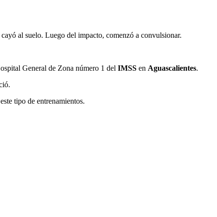
 cayó al suelo. Luego del impacto, comenzó a convulsionar.
 Hospital General de Zona número 1 del
IMSS
en
Aguascalientes
.
ció.
este tipo de entrenamientos.