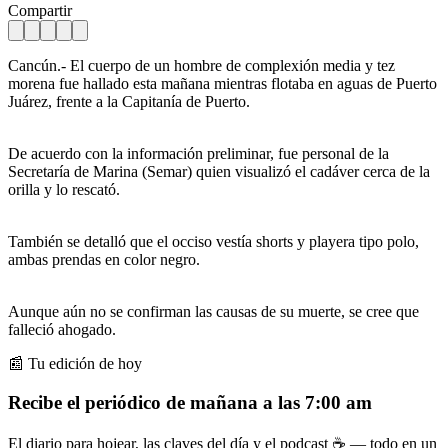
Compartir
Cancún.- El cuerpo de un hombre de complexión media y tez
morena fue hallado esta mañana mientras flotaba en aguas de Puerto
Juárez, frente a la Capitanía de Puerto.
De acuerdo con la información preliminar, fue personal de la
Secretaría de Marina (Semar) quien visualizó el cadáver cerca de la
orilla y lo rescató.
También se detalló que el occiso vestía shorts y playera tipo polo,
ambas prendas en color negro.
Aunque aún no se confirman las causas de su muerte, se cree que
falleció ahogado.
📰 Tu edición de hoy
Recibe el periódico de mañana a las 7:00 am
El diario para hojear, las claves del día y el podcast ☕ — todo en un