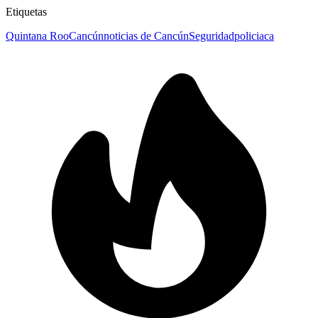
Etiquetas
Quintana Roo
Cancún
noticias de Cancún
Seguridad
policiaca