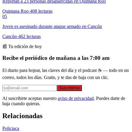
Reportan a 23 personas desaparecidas en Quintana Roo
Quintana Roo
·
408
lecturas
05
Joven es asesinado durante ataque armado en Cancún
Cancún
·
462
lecturas
📰 Tu edición de hoy
Recibe el periódico de mañana a las 7:00 am
El diario para hojear, las claves del día y el podcast ☕ — todo en un
correo, todos los días. Gratis, y te das de baja con un clic.
Suscribirme
Al suscribirte aceptas nuestro
aviso de privacidad
. Puedes darte de
baja cuando quieras.
Relacionadas
Policiaca