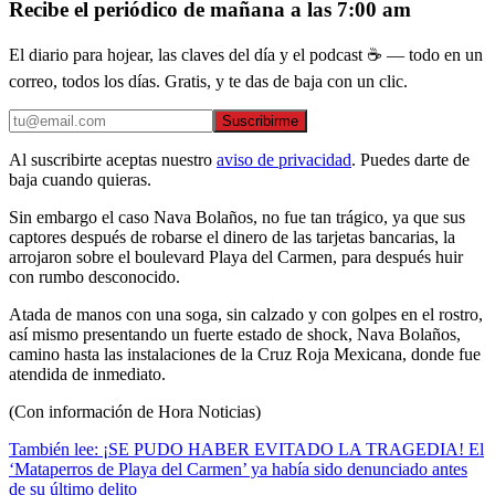
Recibe el periódico de mañana a las 7:00 am
El diario para hojear, las claves del día y el podcast ☕ — todo en un
correo, todos los días. Gratis, y te das de baja con un clic.
Suscribirme
Al suscribirte aceptas nuestro
aviso de privacidad
. Puedes darte de
baja cuando quieras.
Sin embargo el caso Nava Bolaños, no fue tan trágico, ya que sus
captores después de robarse el dinero de las tarjetas bancarias, la
arrojaron sobre el boulevard Playa del Carmen, para después huir
con rumbo desconocido.
Atada de manos con una soga, sin calzado y con golpes en el rostro,
así mismo presentando un fuerte estado de shock, Nava Bolaños,
camino hasta las instalaciones de la Cruz Roja Mexicana, donde fue
atendida de inmediato.
(Con información de Hora Noticias)
También lee: ¡SE PUDO HABER EVITADO LA TRAGEDIA! El
‘Mataperros de Playa del Carmen’ ya había sido denunciado antes
de su último delito