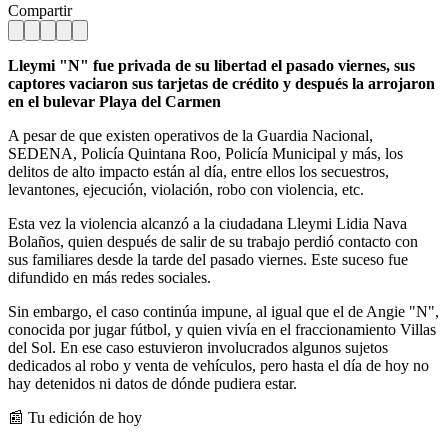
Compartir
Lleymi "N" fue privada de su libertad el pasado viernes, sus
captores vaciaron sus tarjetas de crédito y después la arrojaron
en el bulevar Playa del Carmen
A pesar de que existen operativos de la Guardia Nacional,
SEDENA, Policía Quintana Roo, Policía Municipal y más, los
delitos de alto impacto están al día, entre ellos los secuestros,
levantones, ejecución, violación, robo con violencia, etc.
Esta vez la violencia alcanzó a la ciudadana Lleymi Lidia Nava
Bolaños, quien después de salir de su trabajo perdió contacto con
sus familiares desde la tarde del pasado viernes. Este suceso fue
difundido en más redes sociales.
Sin embargo, el caso continúa impune, al igual que el de Angie "N",
conocida por jugar fútbol, y quien vivía en el fraccionamiento Villas
del Sol. En ese caso estuvieron involucrados algunos sujetos
dedicados al robo y venta de vehículos, pero hasta el día de hoy no
hay detenidos ni datos de dónde pudiera estar.
📰 Tu edición de hoy