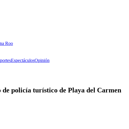
ana Roo
portes
Espectáculos
Opinión
 de policía turístico de Playa del Carmen