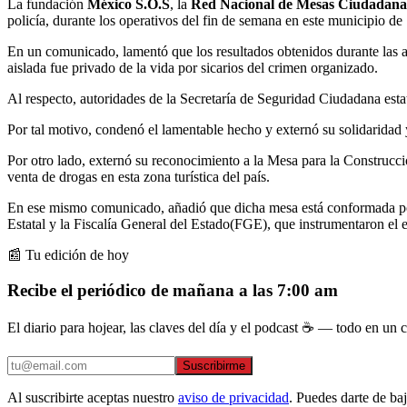
La fundación
México S.O.S
, la
Red Nacional de Mesas Ciudadanas
policía, durante los operativos del fin de semana en este municipio d
En un comunicado, lamentó que los resultados obtenidos durante las 
aislada fue privado de la vida por sicarios del crimen organizado.
Al respecto, autoridades de la Secretaría de Seguridad Ciudadana estat
Por tal motivo, condenó el lamentable hecho y externó su solidaridad y 
Por otro lado, externó su reconocimiento a la Mesa para la Construcci
venta de drogas en esta zona turística del país.
En ese mismo comunicado, añadió que dicha mesa está conformada por
Estatal y la Fiscalía General del Estado(FGE), que instrumentaron el 
📰 Tu edición de hoy
Recibe el periódico de mañana a las 7:00 am
El diario para hojear, las claves del día y el podcast ☕ — todo en un co
Suscribirme
Al suscribirte aceptas nuestro
aviso de privacidad
. Puedes darte de ba