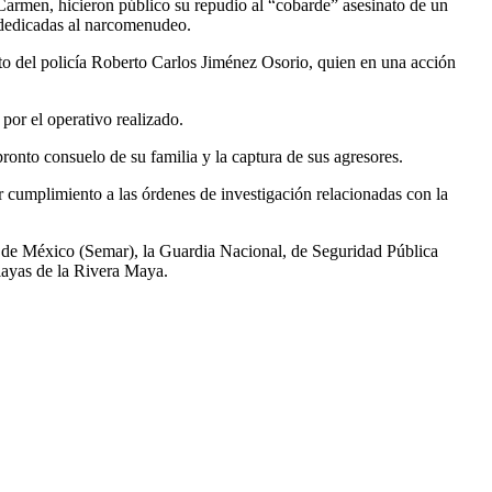
rmen, hicieron público su repudio al “cobarde” asesinato de un
e dedicadas al narcomenudeo.
to del policía Roberto Carlos Jiménez Osorio, quien en una acción
por el operativo realizado.
pronto consuelo de su familia y la captura de sus agresores.
r cumplimiento a las órdenes de investigación relacionadas con la
 de México (Semar), la Guardia Nacional, de Seguridad Pública
playas de la Rivera Maya.