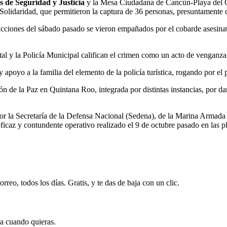
 de Seguridad y Justicia
y la Mesa Ciudadana de Cancún-Playa del Ca
e Solidaridad, que permitieron la captura de 36 personas, presuntament
acciones del sábado pasado se vieron empañados por el cobarde asesina
al y la Policía Municipal califican el crimen como un acto de venganza 
apoyo a la familia del elemento de la policía turística, rogando por el 
ón de la Paz en Quintana Roo, integrada por distintas instancias, por da
 la Secretaría de la Defensa Nacional (Sedena), de la Marina Armada
eficaz y contundente operativo realizado el 9 de octubre pasado en las 
rreo, todos los días. Gratis, y te das de baja con un clic.
ja cuando quieras.