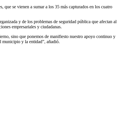
es, que se vienen a sumar a los 35 más capturados en los cuatro
rganizada y de los problemas de seguridad pública que afectan al
aciones empresariales y ciudadanas.
obierno, sino que ponemos de manifiesto nuestro apoyo continuo y
 municipio y la entidad”, añadió.