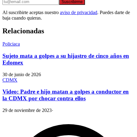
Suscribirme
Al suscribirte aceptas nuestro
aviso de privacidad
. Puedes darte de
baja cuando quieras.
Relacionadas
Policiaca
Sujeto mata a golpes a su hijastro de cinco años en
Edomex
30 de junio de 2026
CDMX
Video: Padre e hijo matan a golpes a conductor en
la CDMX por chocar contra ellos
29 de noviembre de 2023
·