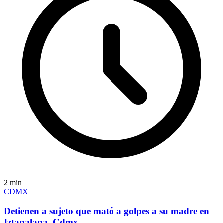
2
min
CDMX
Detienen a sujeto que mató a golpes a su madre en
Iztapalapa, Cdmx