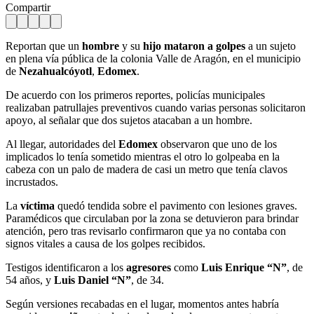
Compartir
Reportan que un
hombre
y su
hijo mataron a golpes
a un sujeto
en plena vía pública de la colonia Valle de Aragón, en el municipio
de
Nezahualcóyotl
,
Edomex
.
De acuerdo con los primeros reportes, policías municipales
realizaban patrullajes preventivos cuando varias personas solicitaron
apoyo, al señalar que dos sujetos atacaban a un hombre.
Al llegar, autoridades del
Edomex
observaron que uno de los
implicados lo tenía sometido mientras el otro lo golpeaba en la
cabeza con un palo de madera de casi un metro que tenía clavos
incrustados.
La
víctima
quedó tendida sobre el pavimento con lesiones graves.
Paramédicos que circulaban por la zona se detuvieron para brindar
atención, pero tras revisarlo confirmaron que ya no contaba con
signos vitales a causa de los golpes recibidos.
Testigos identificaron a los
agresores
como
Luis Enrique “N”
, de
54 años, y
Luis Daniel “N”
, de 34.
Según versiones recabadas en el lugar, momentos antes habría