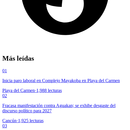
Más leídas
01
Inicia paro laboral en Complejo Mayakoba en Playa del Carmen
Playa del Carmen
·
1,988
lecturas
02
Fracasa manifestación contra Aguakan; se exhibe desgaste del
discurso político para 2027
Cancún
·
1,925
lecturas
03