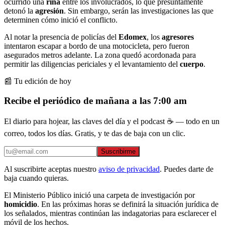
ocurrido una
riña
entre los involucrados, lo que presuntamente
detonó la
agresión
. Sin embargo, serán las investigaciones las que
determinen cómo inició el conflicto.
Al notar la presencia de policías del
Edomex
, los
agresores
intentaron escapar a bordo de una motocicleta, pero fueron
asegurados metros adelante. La zona quedó acordonada para
permitir las diligencias periciales y el levantamiento del
cuerpo
.
📰 Tu edición de hoy
Recibe el periódico de mañana a las 7:00 am
El diario para hojear, las claves del día y el podcast ☕ — todo en un
correo, todos los días. Gratis, y te das de baja con un clic.
Suscribirme
Al suscribirte aceptas nuestro
aviso de privacidad
. Puedes darte de
baja cuando quieras.
El Ministerio Público inició una carpeta de investigación por
homicidio
. En las próximas horas se definirá la situación jurídica de
los señalados, mientras continúan las indagatorias para esclarecer el
móvil de los hechos.