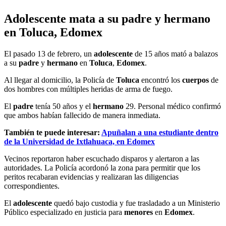
Adolescente mata a su padre y hermano
en Toluca, Edomex
El pasado 13 de febrero, un
adolescente
de 15 años mató a balazos
a su
padre
y
hermano
en
Toluca
,
Edomex
.
Al llegar al domicilio, la Policía de
Toluca
encontró los
cuerpos
de
dos hombres con múltiples heridas de arma de fuego.
El
padre
tenía 50 años y el
hermano
29. Personal médico confirmó
que ambos habían fallecido de manera inmediata.
También te puede interesar:
Apuñalan a una estudiante dentro
de la Universidad de Ixtlahuaca, en Edomex
Vecinos reportaron haber escuchado disparos y alertaron a las
autoridades. La Policía acordonó la zona para permitir que los
peritos recabaran evidencias y realizaran las diligencias
correspondientes.
El
adolescente
quedó bajo custodia y fue trasladado a un Ministerio
Público especializado en justicia para
menores
en
Edomex
.