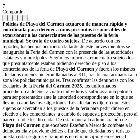
7
Compartir
Policías de Playa del Carmen actuaron de manera rápida y
coordinada para detener a unos presuntos responsables de
extorsionar a los comerciantes de los puestos de la feria
municipal. Se trata de cuatro sujetos.
De acuerdo con los
reportes, los hechos ocurrieron la tarde de este jueves mientras se
inauguraba la Feria del Carmen con la presencia de las autoridades
estatales y municipales. Según los informes, eran cuatro sujetos los
que presuntamente estaban pidiendo derecho de piso a los
comerciantes de la feria de
Playa del Carmen
y fueron los mismos
afectados quienes hicieron llamadas al 911, tras lo cual arribaron a la
zona los policías municipales. Tras confirmar las denuncias con los
locatarios de la
Feria del Carmen 2025
, los uniformados
procedieron a detener a cuatro individuos y subirlos a una patrulla
para ser presentados ante la autoridad correspondiente en lo que se
llevan a cabo las investigaciones. Los afectados dijeron que estos
sujetos se acercaban a los puestos de la feria para pedir dinero en
efectivo a los comerciantes, a cambio de supuesta protección, pero al
parecer nadie les dio nada. De esta manera la administración de
Playa del Carmen
que encabeza Estefanía Mercado combate a la
delincuencia y previene delitos a fin de que ciudadanos y turistas
puedan estar seguros y tranquilos en el municipio y en especial