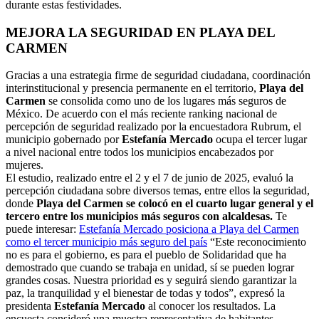
durante estas festividades.
MEJORA LA SEGURIDAD EN PLAYA DEL
CARMEN
Gracias a una estrategia firme de seguridad ciudadana, coordinación
interinstitucional y presencia permanente en el territorio,
Playa del
Carmen
se consolida como uno de los lugares más seguros de
México. De acuerdo con el más reciente ranking nacional de
percepción de seguridad realizado por la encuestadora Rubrum, el
municipio gobernado por
Estefanía Mercado
ocupa el tercer lugar
a nivel nacional entre todos los municipios encabezados por
mujeres.
El estudio, realizado entre el 2 y el 7 de junio de 2025, evaluó la
percepción ciudadana sobre diversos temas, entre ellos la seguridad,
donde
Playa del Carmen se colocó en el cuarto lugar general y el
tercero entre los municipios más seguros con alcaldesas.
Te
puede interesar:
Estefanía Mercado posiciona a Playa del Carmen
como el tercer municipio más seguro del país
“Este reconocimiento
no es para el gobierno, es para el pueblo de Solidaridad que ha
demostrado que cuando se trabaja en unidad, sí se pueden lograr
grandes cosas. Nuestra prioridad es y seguirá siendo garantizar la
paz, la tranquilidad y el bienestar de todas y todos”, expresó la
presidenta
Estefanía Mercado
al conocer los resultados. La
encuesta consideró una muestra representativa de habitantes