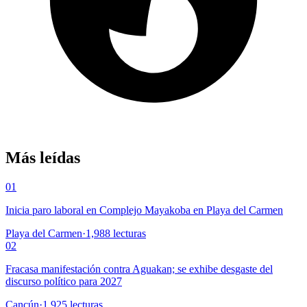
Más leídas
01
Inicia paro laboral en Complejo Mayakoba en Playa del Carmen
Playa del Carmen
·
1,988
lecturas
02
Fracasa manifestación contra Aguakan; se exhibe desgaste del
discurso político para 2027
Cancún
·
1,925
lecturas