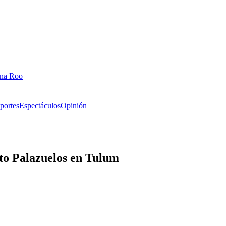
ana Roo
portes
Espectáculos
Opinión
to Palazuelos en Tulum