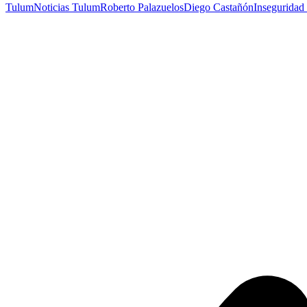
Tulum
Noticias Tulum
Roberto Palazuelos
Diego Castañón
Inseguridad