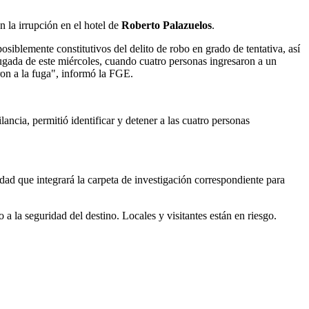
 la irrupción en el hotel de
Roberto Palazuelos
.
siblemente constitutivos del delito de robo en grado de tentativa, así
rugada de este miércoles, cuando cuatro personas ingresaron a un
ron a la fuga", informó la FGE.
lancia, permitió identificar y detener a las cuatro personas
idad que integrará la carpeta de investigación correspondiente para
o a la seguridad del destino. Locales y visitantes están en riesgo.