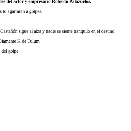
es del actor y empresario Roberto Palazuelos.
 lo agarraran a golpes.
astañón sigue al alza y nadie se siente tranquilo en el destino.
l Diamante K de Tulum.
 del golpe.