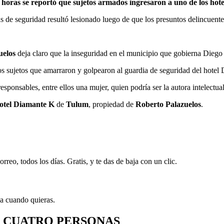
oras se reportó que sujetos armados ingresaron a uno de los hotel
de seguridad resultó lesionado luego de que los presuntos delincuentes
uelos
deja claro que la inseguridad en el municipio que gobierna Diego C
unos sujetos que amarraron y golpearon al guardia de seguridad del hote
sponsables, entre ellos una mujer, quien podría ser la autora intelectual
otel Diamante K
de
Tulum
, propiedad de
Roberto Palazuelos
.
rreo, todos los días. Gratis, y te das de baja con un clic.
ja cuando quieras.
E CUATRO PERSONAS