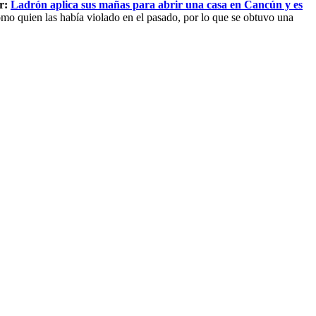
ar:
Ladrón aplica sus mañas para abrir una casa en Cancún y es
omo quien las había violado en el pasado, por lo que se obtuvo una