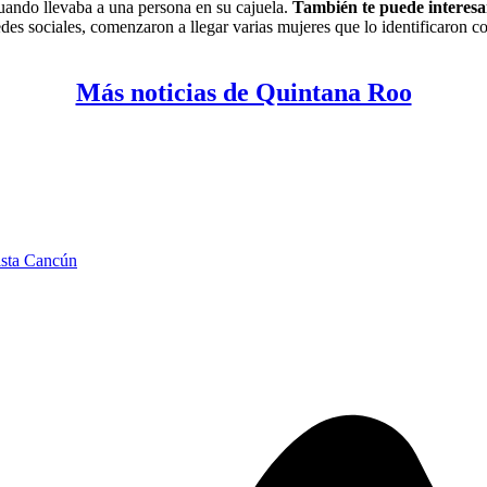
uando llevaba a una persona en su cajuela.
También te puede interes
es sociales, comenzaron a llegar varias mujeres que lo identificaron c
Más noticias de Quintana Roo
ista Cancún