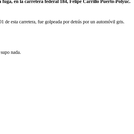
fuga, en la carretera federal 184, Felipe Carrillo Puerto-Polyuc.
01 de esta carretera, fue golpeada por detrás por un automóvil gris.
e supo nada.