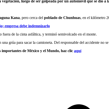
egetación, luego de ser golpeada por un automóvil que se dio a la 
aguna Kana
, pero cerca del
poblado de Chunhuas
, en el kilómetro 2
ajo; empresa debe indemnizarlo
o fuera de la cinta asfáltica, y terminó semivolcado en el monte.
n una grúa para sacar la camioneta. Del responsable del accidente no s
s importantes de México y el Mundo, haz clic
aquí