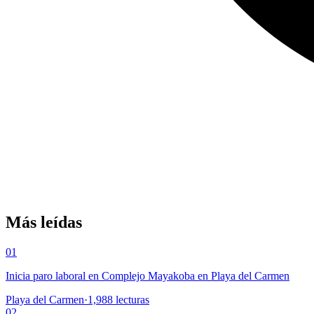
Más leídas
01
Inicia paro laboral en Complejo Mayakoba en Playa del Carmen
Playa del Carmen
·
1,988
lecturas
02