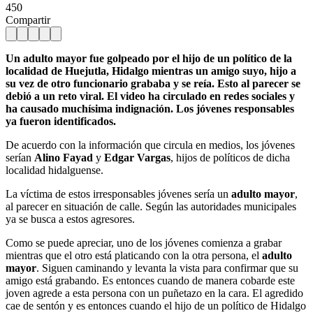
450
Compartir
Un adulto mayor fue golpeado por el hijo de un político de la
localidad de Huejutla, Hidalgo mientras un amigo suyo, hijo a
su vez de otro funcionario grababa y se reía. Esto al parecer se
debió a un reto viral. El video ha circulado en redes sociales y
ha causado muchísima indignación. Los jóvenes responsables
ya fueron identificados.
De acuerdo con la información que circula en medios, los jóvenes
serían
Alino Fayad
y
Edgar Vargas
, hijos de políticos de dicha
localidad hidalguense.
La víctima de estos irresponsables jóvenes sería un
adulto mayor
,
al parecer en situación de calle. Según las autoridades municipales
ya se busca a estos agresores.
Como se puede apreciar, uno de los jóvenes comienza a grabar
mientras que el otro está platicando con la otra persona, el
adulto
mayor
. Siguen caminando y levanta la vista para confirmar que su
amigo está grabando. Es entonces cuando de manera cobarde este
joven agrede a esta persona con un puñetazo en la cara. El agredido
cae de sentón y es entonces cuando el hijo de un político de Hidalgo