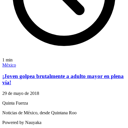
1
min
México
¡Joven golpea brutalmente a adulto mayor en plena
vía!
29 de mayo de 2018
Quinta Fuerza
Noticias de México, desde Quintana Roo
Powered by Nauyaka