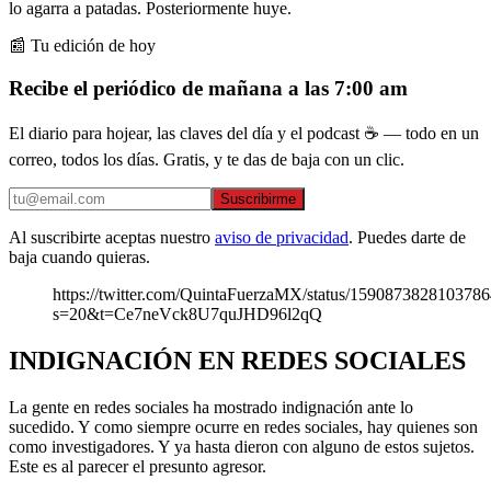
lo agarra a patadas. Posteriormente huye.
📰 Tu edición de hoy
Recibe el periódico de mañana a las 7:00 am
El diario para hojear, las claves del día y el podcast ☕ — todo en un
correo, todos los días. Gratis, y te das de baja con un clic.
Suscribirme
Al suscribirte aceptas nuestro
aviso de privacidad
. Puedes darte de
baja cuando quieras.
https://twitter.com/QuintaFuerzaMX/status/159087382810378
s=20&t=Ce7neVck8U7quJHD96l2qQ
INDIGNACIÓN EN REDES SOCIALES
La gente en redes sociales ha mostrado indignación ante lo
sucedido. Y como siempre ocurre en redes sociales, hay quienes son
como investigadores. Y ya hasta dieron con alguno de estos sujetos.
Este es al parecer el presunto agresor.