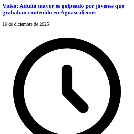
Video: Adulto mayor es golpeado por jóvenes que
grababan contenido en Aguascalientes
19 de diciembre de 2025
·