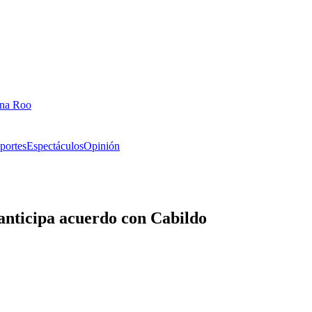
ana Roo
portes
Espectáculos
Opinión
anticipa acuerdo con Cabildo