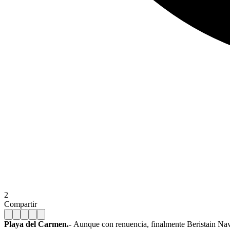
2
Compartir
Playa del Carmen.-
Aunque con renuencia, finalmente Beristain Navar