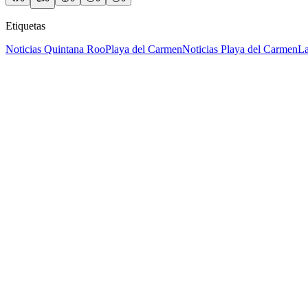
Etiquetas
Noticias Quintana Roo
Playa del Carmen
Noticias Playa del Carmen
La