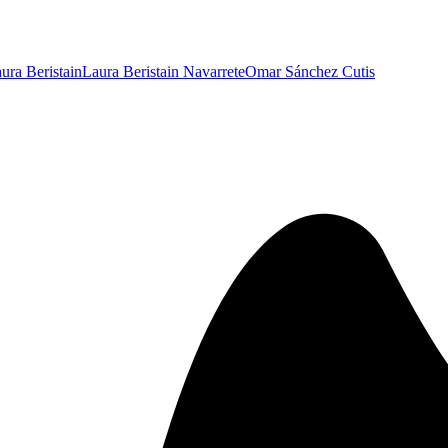
ura Beristain
Laura Beristain Navarrete
Omar Sánchez Cutis