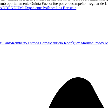
nformó oportunamente Quinta Fuerza fue por el desempeño irregular de la
ADDENDUM: Expediente Político: Los Beristain
ez Canto
Remberto Estrada Barba
Mauricio Rodríguez Marrufo
Freddy M