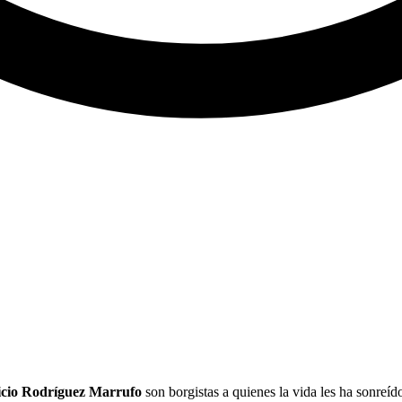
cio Rodríguez Marrufo
son borgistas a quienes la vida les ha sonreíd