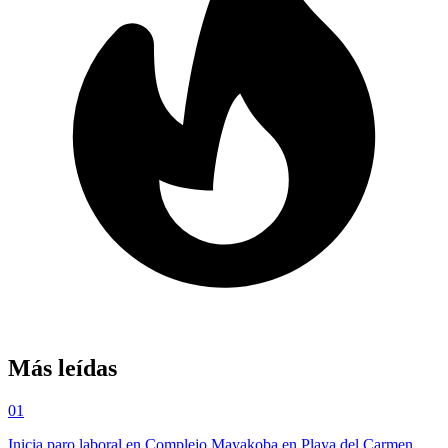
Más leídas
01
Inicia paro laboral en Complejo Mayakoba en Playa del Carmen