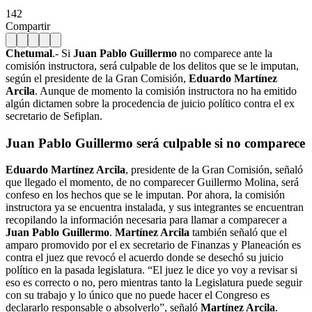
142
Compartir
Chetumal
.- Si
Juan Pablo Guillermo
no comparece ante la
comisión instructora, será culpable de los delitos que se le imputan,
según el presidente de la Gran Comisión,
Eduardo Martínez
Arcila
. Aunque de momento la comisión instructora no ha emitido
algún dictamen sobre la procedencia de juicio político contra el ex
secretario de Sefiplan.
Juan Pablo Guillermo será culpable si no comparece
Eduardo Martínez Arcila
, presidente de la Gran Comisión, señaló
que llegado el momento, de no comparecer Guillermo Molina, será
confeso en los hechos que se le imputan. Por ahora, la comisión
instructora ya se encuentra instalada, y sus integrantes se encuentran
recopilando la información necesaria para llamar a comparecer a
Juan Pablo Guillermo
.
Martínez Arcila
también señaló que el
amparo promovido por el ex secretario de Finanzas y Planeación es
contra el juez que revocó el acuerdo donde se desechó su juicio
político en la pasada legislatura. “El juez le dice yo voy a revisar si
eso es correcto o no, pero mientras tanto la Legislatura puede seguir
con su trabajo y lo único que no puede hacer el Congreso es
declararlo responsable o absolverlo”, señaló
Martínez Arcila
.