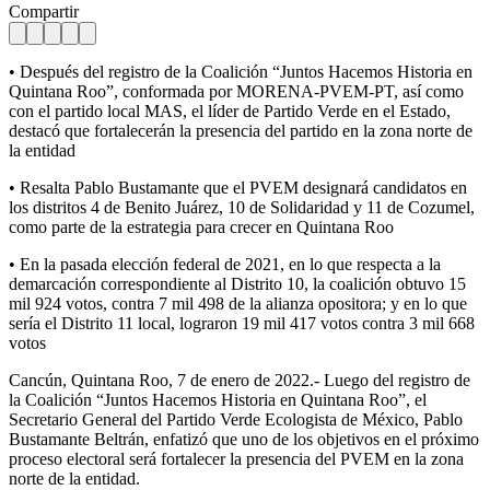
Compartir
• Después del registro de la Coalición “Juntos Hacemos Historia en
Quintana Roo”, conformada por MORENA-PVEM-PT, así como
con el partido local MAS, el líder de Partido Verde en el Estado,
destacó que fortalecerán la presencia del partido en la zona norte de
la entidad
• Resalta Pablo Bustamante que el PVEM designará candidatos en
los distritos 4 de Benito Juárez, 10 de Solidaridad y 11 de Cozumel,
como parte de la estrategia para crecer en Quintana Roo
• En la pasada elección federal de 2021, en lo que respecta a la
demarcación correspondiente al Distrito 10, la coalición obtuvo 15
mil 924 votos, contra 7 mil 498 de la alianza opositora; y en lo que
sería el Distrito 11 local, lograron 19 mil 417 votos contra 3 mil 668
votos
Cancún, Quintana Roo, 7 de enero de 2022.- Luego del registro de
la Coalición “Juntos Hacemos Historia en Quintana Roo”, el
Secretario General del Partido Verde Ecologista de México, Pablo
Bustamante Beltrán, enfatizó que uno de los objetivos en el próximo
proceso electoral será fortalecer la presencia del PVEM en la zona
norte de la entidad.