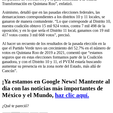
Transformación en Quintana Roo”, enfatizó.
Asimismo, detalló que en las pasadas elecciones federales, las
demarcaciones correspondientes a los distritos 10 y 11 locales, se
ganaron de manera contundente. “Lo que corresponde al Distrito 10,
nuestra coalición obtuvo 15 mil 924 votos, contra 7 mil 498 de la
oposición; y en lo que sería el Distrito 11 local, ganamos con 19 mil
417 votos contra 3 mil 668 votos”, precisó.
Al hacer un recuento de los resultados de la pasada elección en la
que el Partido Verde tuvo un crecimiento del 52.7% en el número de
votos en Quintana Roo de 2019 a 2021, comentó que “estamos
seguros que en estas elecciones formamos parte de la Coalición
ganadora, y con el Distrito 10 y 11, el PVEM estaría buscando
aumentar su presencia en la zona norte del Estado, más allá de
Cancún”.
¡Ya estamos en Google News! Mantente al
día con las noticias más importantes de
México y el Mundo,
haz clic aquí.
¿Qué te pareció?