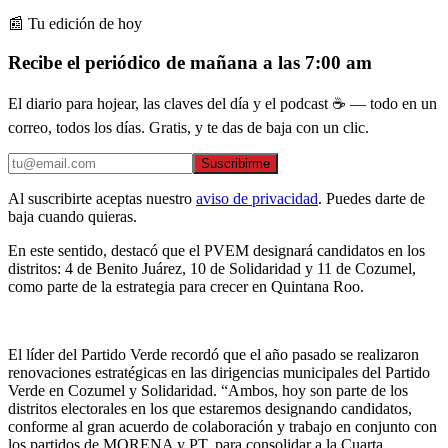
📰 Tu edición de hoy
Recibe el periódico de mañana a las 7:00 am
El diario para hojear, las claves del día y el podcast ☕ — todo en un
correo, todos los días. Gratis, y te das de baja con un clic.
Suscribirme
Al suscribirte aceptas nuestro
aviso de privacidad
. Puedes darte de
baja cuando quieras.
En este sentido, destacó que el PVEM designará candidatos en los
distritos: 4 de Benito Juárez, 10 de Solidaridad y 11 de Cozumel,
como parte de la estrategia para crecer en Quintana Roo.
El líder del Partido Verde recordó que el año pasado se realizaron
renovaciones estratégicas en las dirigencias municipales del Partido
Verde en Cozumel y Solidaridad. “Ambos, hoy son parte de los
distritos electorales en los que estaremos designando candidatos,
conforme al gran acuerdo de colaboración y trabajo en conjunto con
los partidos de MORENA y PT, para consolidar a la Cuarta