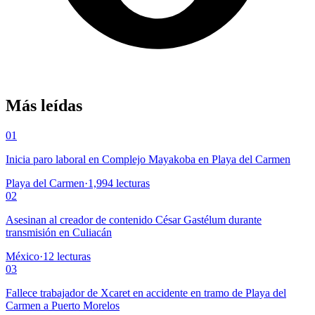
Más leídas
01
Inicia paro laboral en Complejo Mayakoba en Playa del Carmen
Playa del Carmen
·
1,994
lecturas
02
Asesinan al creador de contenido César Gastélum durante
transmisión en Culiacán
México
·
12
lecturas
03
Fallece trabajador de Xcaret en accidente en tramo de Playa del
Carmen a Puerto Morelos