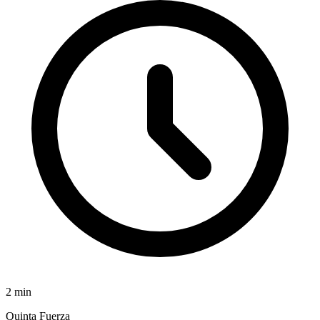
2
min
Quinta Fuerza