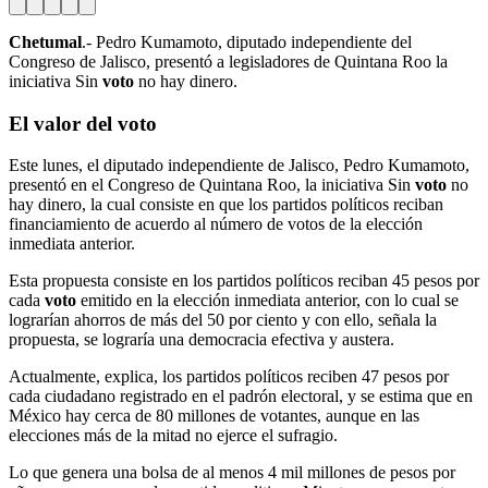
Chetumal
.- Pedro Kumamoto, diputado independiente del
Congreso de Jalisco, presentó a legisladores de Quintana Roo la
iniciativa Sin
voto
no hay dinero.
El valor del
voto
Este lunes, el diputado independiente de Jalisco, Pedro Kumamoto,
presentó en el Congreso de Quintana Roo, la iniciativa Sin
voto
no
hay dinero, la cual consiste en que los partidos políticos reciban
financiamiento de acuerdo al número de votos de la elección
inmediata anterior.
Esta propuesta consiste en los partidos políticos reciban 45 pesos por
cada
voto
emitido en la elección inmediata anterior, con lo cual se
lograrían ahorros de más del 50 por ciento y con ello, señala la
propuesta, se lograría una democracia efectiva y austera.
Actualmente, explica, los partidos políticos reciben 47 pesos por
cada ciudadano registrado en el padrón electoral, y se estima que en
México hay cerca de 80 millones de votantes, aunque en las
elecciones más de la mitad no ejerce el sufragio.
Lo que genera una bolsa de al menos 4 mil millones de pesos por