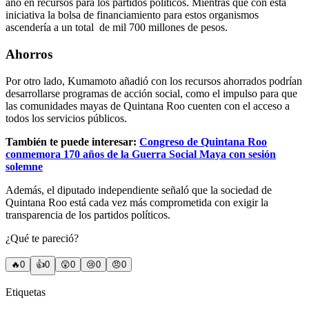
año en recursos para los partidos politicos. Mientras que con esta
iniciativa la bolsa de financiamiento para estos organismos
ascendería a un total
de mil 700 millones de pesos.
Ahorros
Por otro lado, Kumamoto añadió con los recursos ahorrados podrían
desarrollarse programas de acción social, como el impulso para que
las comunidades mayas de Quintana Roo cuenten con el acceso a
todos los servicios públicos.
También te puede interesar:
Congreso de Quintana Roo
conmemora 170 años de la Guerra Social Maya con sesión
solemne
Además, el diputado independiente señaló que la sociedad de
Quintana Roo está cada vez más comprometida con exigir la
transparencia de los partidos políticos.
¿Qué te pareció?
🔥
0
👍
0
😲
0
😢
0
😠
0
Etiquetas