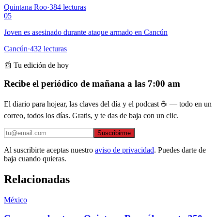
Quintana Roo
·
384
lecturas
05
Joven es asesinado durante ataque armado en Cancún
Cancún
·
432
lecturas
📰 Tu edición de hoy
Recibe el periódico de mañana a las 7:00 am
El diario para hojear, las claves del día y el podcast ☕ — todo en un
correo, todos los días. Gratis, y te das de baja con un clic.
Suscribirme
Al suscribirte aceptas nuestro
aviso de privacidad
. Puedes darte de
baja cuando quieras.
Relacionadas
México