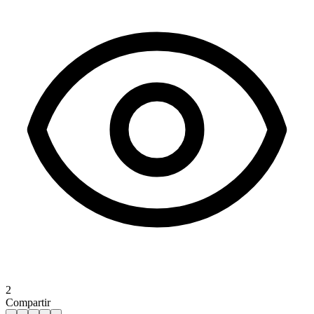
2
Compartir