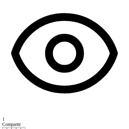
1
Compartir