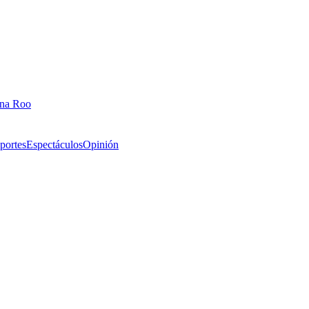
ana Roo
portes
Espectáculos
Opinión