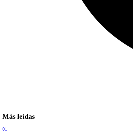
Más leídas
01