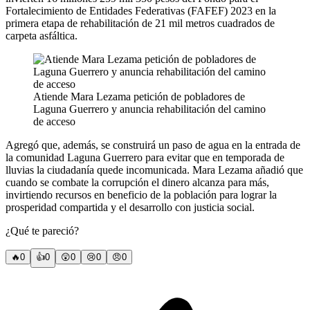
Fortalecimiento de Entidades Federativas (FAFEF) 2023 en la
primera etapa de rehabilitación de 21 mil metros cuadrados de
carpeta asfáltica.
Atiende Mara Lezama petición de pobladores de
Laguna Guerrero y anuncia rehabilitación del camino
de acceso
Agregó que, además, se construirá un paso de agua en la entrada de
la comunidad Laguna Guerrero para evitar que en temporada de
lluvias la ciudadanía quede incomunicada. Mara Lezama añadió que
cuando se combate la corrupción el dinero alcanza para más,
invirtiendo recursos en beneficio de la población para lograr la
prosperidad compartida y el desarrollo con justicia social.
¿Qué te pareció?
🔥
0
👍
0
😲
0
😢
0
😠
0