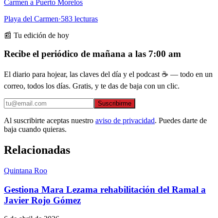
Carmen a Puerto Morelos
Playa del Carmen
·
583
lecturas
📰 Tu edición de hoy
Recibe el periódico de mañana a las 7:00 am
El diario para hojear, las claves del día y el podcast ☕ — todo en un
correo, todos los días. Gratis, y te das de baja con un clic.
Suscribirme
Al suscribirte aceptas nuestro
aviso de privacidad
. Puedes darte de
baja cuando quieras.
Relacionadas
Quintana Roo
Gestiona Mara Lezama rehabilitación del Ramal a
Javier Rojo Gómez