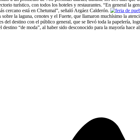
ctorio turístico, con todos los hoteles y restaurantes. “En general la 
más cercano está en Chetumal”, señaló Argáez Calderón.
sobre la laguna, cenotes y el Fuerte, que llamaron muchísimo la atenc
del destino con el público general, que se llevó toda la papelería, lo
l destino “de moda”, al haber sido desconocido para la mayoría hace a