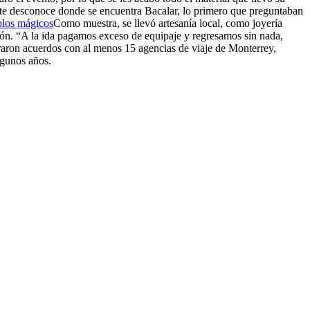
gente desconoce donde se encuentra Bacalar, lo primero que preguntaban
Como muestra, se llevó artesanía local, como joyería
ión. “A la ida pagamos exceso de equipaje y regresamos sin nada,
graron acuerdos con al menos 15 agencias de viaje de Monterrey,
lgunos años.