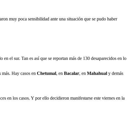
raron muy poca sensibilidad ante una situación que se pudo haber
o en el sur. Tan es así que se reportan más de 130 desaparecidos en lo
os más. Hay casos en
Chetumal
, en
Bacalar
, en
Mahahual
y demás
es en los casos. Y por ello decidieron manifestarse este viernes en la