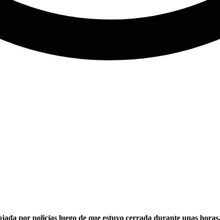
ojada por policías luego de que estuvo cerrada durante unas horas