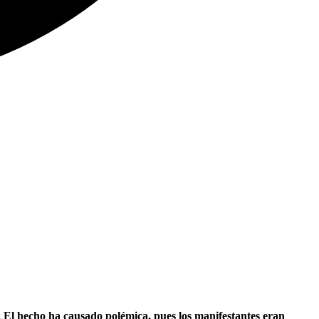
. El hecho ha causado polémica, pues los manifestantes eran