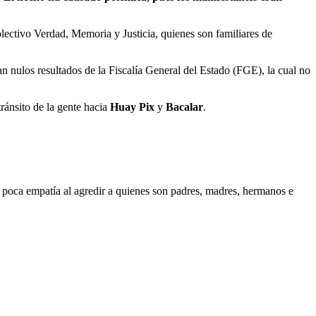
lectivo Verdad, Memoria y Justicia, quienes son familiares de
n nulos resultados de la Fiscalía General del Estado (FGE), la cual no
tránsito de la gente hacia
Huay Pix
y
Bacalar
.
 poca empatía al agredir a quienes son padres, madres, hermanos e