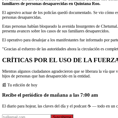
familiares de personas desaparecidas en Quintana Roo.
El agresivo actuar de los policías quedó documentado. Se vio cómo est
personas desaparecidas.
Estas personas habían bloqueado la avenida Insurgentes de Chetumal. P
presenta avances sobre los casos de sus familiares desaparecidos.
El operativo para desalojar a los manifestantes fue informado por parte 
"Gracias al esfuerzo de las autoridades ahora la circulación es comp
CRÍTICAS POR EL USO DE LA FUERZ
Mientras algunos ciudadanos agradecieron que se liberara la vía que 
hijos de personas que han desaparecido en la entidad.
📰 Tu edición de hoy
Recibe el periódico de mañana a las 7:00 am
El diario para hojear, las claves del día y el podcast ☕ — todo en un co
Suscribirme