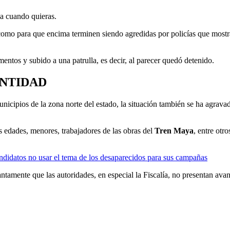
ja cuando quieras.
 como para que encima terminen siendo agredidas por policías que most
entos y subido a una patrulla, es decir, al parecer quedó detenido.
ENTIDAD
nicipios de la zona norte del estado, la situación también se ha agravad
s edades, menores, trabajadores de las obras del
Tren Maya
, entre otr
ndidatos no usar el tema de los desaparecidos para sus campañas
amente que las autoridades, en especial la Fiscalía, no presentan avanc