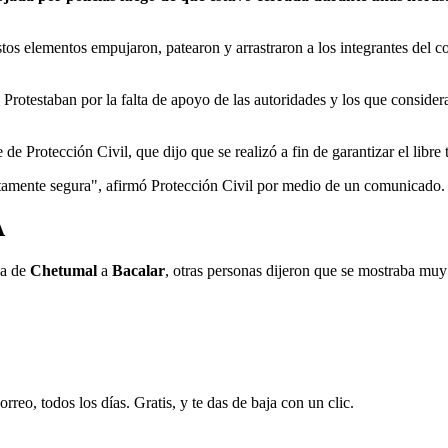
os elementos empujaron, patearon y arrastraron a los integrantes del co
rotestaban por la falta de apoyo de las autoridades y los que considera
de Protección Civil, que dijo que se realizó a fin de garantizar el libre 
letamente segura", afirmó Protección Civil por medio de un comunicado.
A
va de
Chetumal
a
Bacalar
, otras personas dijeron que se mostraba muy
rreo, todos los días. Gratis, y te das de baja con un clic.