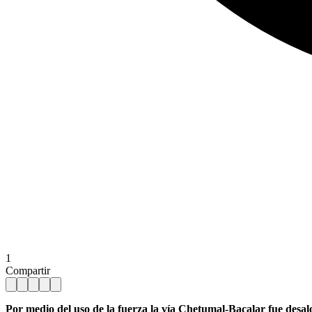
1
Compartir
Por medio del uso de la fuerza la vía Chetumal-Bacalar fue desal