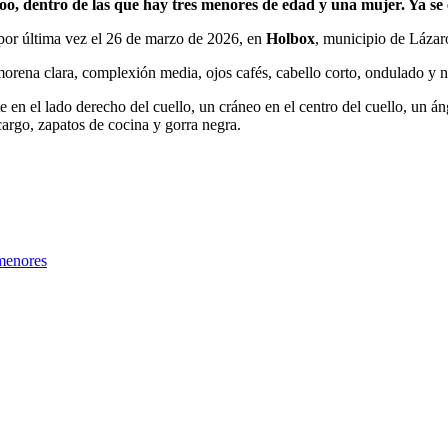
o, dentro de las que hay tres menores de edad y una mujer. Ya se 
 por última vez el 26 de marzo de 2026, en
Holbox
, municipio de Láza
rena clara, complexión media, ojos cafés, cabello corto, ondulado y n
erte en el lado derecho del cuello, un cráneo en el centro del cuello, un
cargo, zapatos de cocina y gorra negra.
 menores