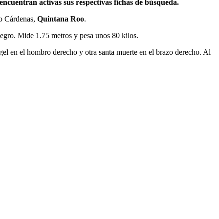
encuentran activas sus respectivas fichas de búsqueda.
ro Cárdenas,
Quintana Roo
.
egro. Mide 1.75 metros y pesa unos 80 kilos.
 ángel en el hombro derecho y otra santa muerte en el brazo derecho. Al