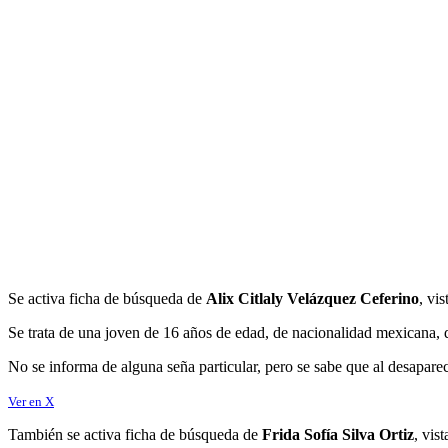
Se activa ficha de búsqueda de
Alix Citlaly Velázquez Ceferino
, vi
Se trata de una joven de 16 años de edad, de nacionalidad mexicana, de
No se informa de alguna seña particular, pero se sabe que al desaparece
Ver en X
También se activa ficha de búsqueda de
Frida Sofía Silva Ortiz
, vis