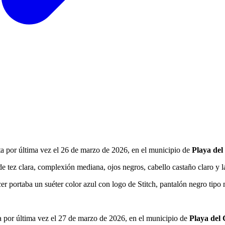
sta por última vez el 26 de marzo de 2026, en el municipio de
Playa de
 tez clara, complexión mediana, ojos negros, cabello castaño claro y la
r portaba un suéter color azul con logo de Stitch, pantalón negro tipo m
ta por última vez el 27 de marzo de 2026, en el municipio de
Playa del