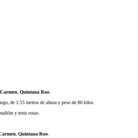
l Carmen
,
Quintana Roo
.
rgo, de 1.55 metros de altura y peso de 80 kilos.
allóin y tenis rosas.
 Carmen
,
Quintana Roo
.