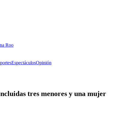
ana Roo
portes
Espectáculos
Opinión
incluidas tres menores y una mujer