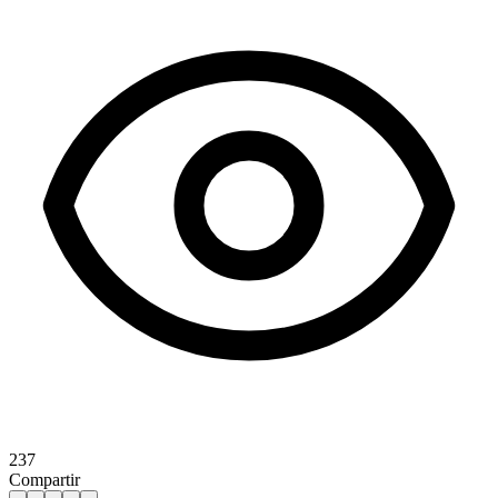
237
Compartir