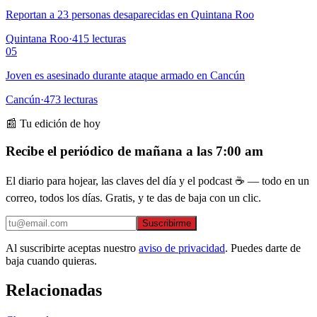
Reportan a 23 personas desaparecidas en Quintana Roo
Quintana Roo
·
415
lecturas
05
Joven es asesinado durante ataque armado en Cancún
Cancún
·
473
lecturas
📰 Tu edición de hoy
Recibe el periódico de mañana a las 7:00 am
El diario para hojear, las claves del día y el podcast ☕ — todo en un
correo, todos los días. Gratis, y te das de baja con un clic.
Suscribirme
Al suscribirte aceptas nuestro
aviso de privacidad
. Puedes darte de
baja cuando quieras.
Relacionadas