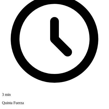
3
min
Quinta Fuerza