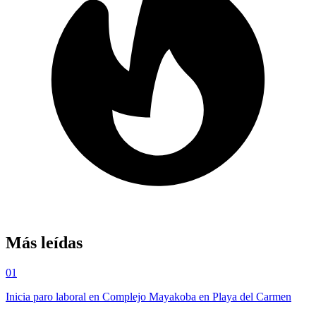
Más leídas
01
Inicia paro laboral en Complejo Mayakoba en Playa del Carmen