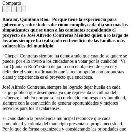
Compartir
Bacalar, Quintana Roo. -Porque tiene la experiencia para
gobernar y sobre todo sabe cómo cumplir, cada día son más los
simpatizantes que se unen a las caminatas respaldando el
proyecto de José Alfredo Contreras Méndez quien a lo largo de
los años siempre ha trabajado en beneficio de las familias más
vulnerables del municipio.
“Chepe” Contreras siempre ha demostrado que cuando se quiere se
puede, por ello invitó a los ciudadanos a votar por la cualición “Va
por Quintana Roo” este 6 de junio con el objetivo de ejercer y
defender el voto; reafirmando que la mejor opción con propuestas
claras y experiencia es el proyecto que encabeza.
José Alfredo Contreras, siempre ha logrado dejar huella en cada
cargo público que desempeña ya que representa la cultura del
esfuerzo; también porque se ha conducido con respeto y humildad,
siempre con la convicción de generar oportunidades y mejores
servicios para los Bacalarenses.
El candidato a la presidencia municipal reconoce que cada
comunidad y colonia del municipio presenta su propia necesidad.
Por lo que de forma organizada y considerando las prioridades que