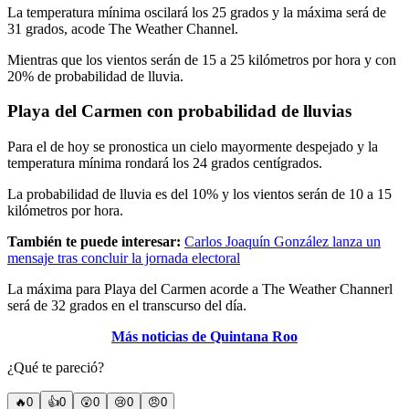
La temperatura mínima oscilará los 25 grados y la máxima será de
31 grados, acode The Weather Channel.
Mientras que los vientos serán de 15 a 25 kilómetros por hora y con
20% de probabilidad de lluvia.
Playa del Carmen con probabilidad de lluvias
Para el de hoy se pronostica un cielo mayormente despejado y la
temperatura mínima rondará los 24 grados centígrados.
La probabilidad de lluvia es del 10% y los vientos serán de 10 a 15
kilómetros por hora.
También te puede interesar:
Carlos Joaquín González lanza un
mensaje tras concluir la jornada electoral
La máxima para Playa del Carmen acorde a The Weather Channerl
será de 32 grados en el transcurso del día.
Más noticias de Quintana Roo
¿Qué te pareció?
🔥
0
👍
0
😲
0
😢
0
😠
0