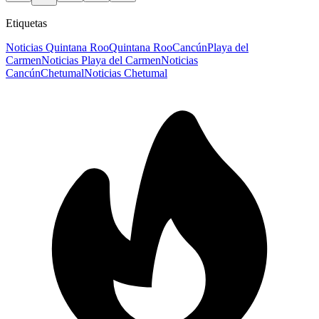
Etiquetas
Noticias Quintana Roo
Quintana Roo
Cancún
Playa del
Carmen
Noticias Playa del Carmen
Noticias
Cancún
Chetumal
Noticias Chetumal