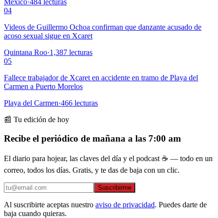
México
·
484
lecturas
04
Videos de Guillermo Ochoa confirman que danzante acusado de
acoso sexual sigue en Xcaret
Quintana Roo
·
1,387
lecturas
05
Fallece trabajador de Xcaret en accidente en tramo de Playa del
Carmen a Puerto Morelos
Playa del Carmen
·
466
lecturas
📰 Tu edición de hoy
Recibe el periódico de mañana a las 7:00 am
El diario para hojear, las claves del día y el podcast ☕ — todo en un
correo, todos los días. Gratis, y te das de baja con un clic.
Suscribirme
Al suscribirte aceptas nuestro
aviso de privacidad
. Puedes darte de
baja cuando quieras.